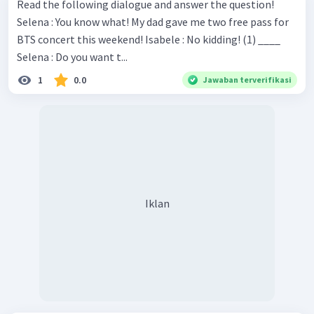
Read the following dialogue and answer the question!
Selena : You know what! My dad gave me two free pass for
BTS concert this weekend! Isabele : No kidding! (1) ____
Selena : Do you want t...
1
0.0
Jawaban terverifikasi
Iklan