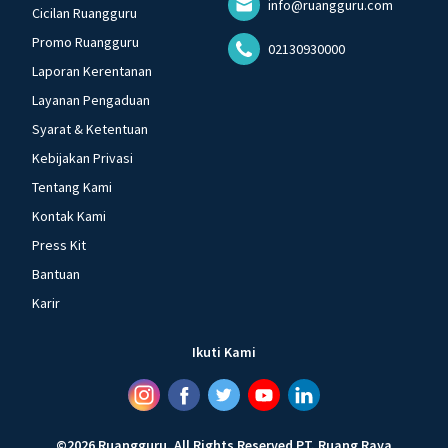
info@ruangguru.com
Cicilan Ruangguru
Promo Ruangguru
02130930000
Laporan Kerentanan
Layanan Pengaduan
Syarat & Ketentuan
Kebijakan Privasi
Tentang Kami
Kontak Kami
Press Kit
Bantuan
Karir
Ikuti Kami
©
2026
Ruangguru
.
All Rights Reserved
PT. Ruang Raya