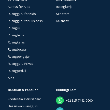
Kursus for Kids
Ruangkerja
Ruangguru for Kids
Schoters
Ruangguru for Business
Kalananti
Ruanguji
Ruangbaca
Ruangkelas
Ruangbelajar
Ruangpengajar
Ruangguru Privat
Ruangpeduli
Airis
Bantuan & Panduan
Hubungi Kami
Kredensial Perusahaan
+62 815-7441-0000
Beasiswa Ruangguru