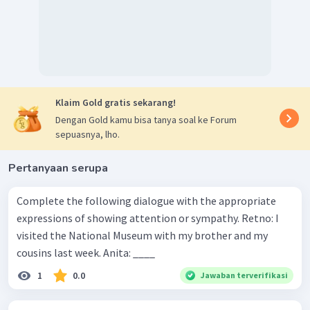
Klaim Gold gratis sekarang!
Dengan Gold kamu bisa tanya soal ke Forum
sepuasnya, lho.
Pertanyaan serupa
Complete the following dialogue with the appropriate
expressions of showing attention or sympathy. Retno: I
visited the National Museum with my brother and my
cousins last week. Anita: ____
1
0.0
Jawaban terverifikasi