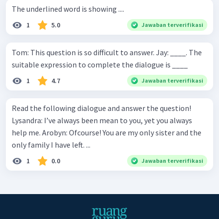
The underlined word is showing ....
1
5.0
Jawaban terverifikasi
Tom: This question is so difficult to answer. Jay: ____. The
suitable expression to complete the dialogue is ____
1
4.7
Jawaban terverifikasi
Read the following dialogue and answer the question!
Lysandra: I’ve always been mean to you, yet you always
help me. Arobyn: Ofcourse! You are my only sister and the
only family I have left. ...
1
0.0
Jawaban terverifikasi