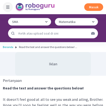
Masuk
Beranda
Read the text and answer the questions below! ...
Iklan
Pertanyaan
Read the text and answer the questions below!
It doesn't feel good at all to see you weak and ailing, Brother.
Hope you'll soon be feeling well as the way you were before