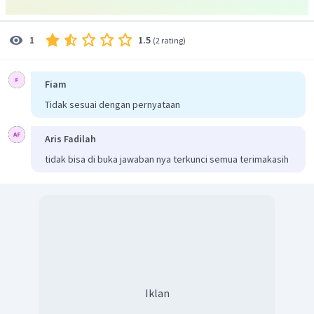
1.5
1
(
2 rating
)
Fiam
Tidak sesuai dengan pernyataan
Aris Fadilah
tidak bisa di buka jawaban nya terkunci semua terimakasih
Iklan