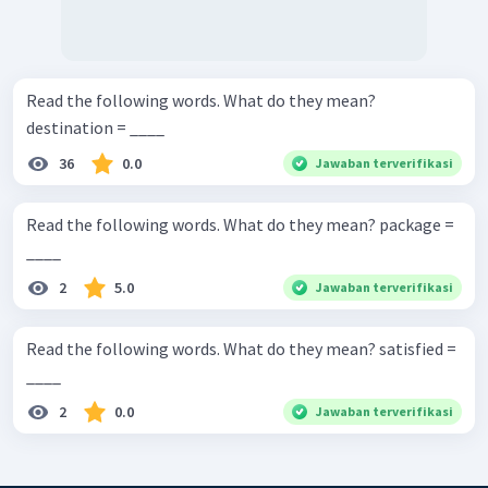
Read the following words. What do they mean?
destination = ____
36
0.0
Jawaban terverifikasi
Read the following words. What do they mean? package =
____
2
5.0
Jawaban terverifikasi
Read the following words. What do they mean? satisfied =
____
2
0.0
Jawaban terverifikasi