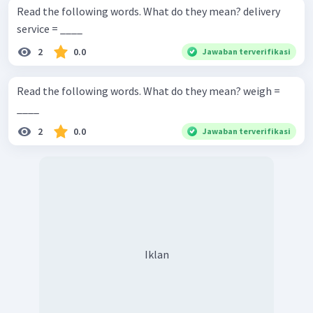
Read the following words. What do they mean? delivery
service = ____
2
0.0
Jawaban terverifikasi
Read the following words. What do they mean? weigh =
____
2
0.0
Jawaban terverifikasi
Iklan