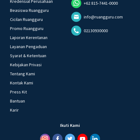
Kredensial Perusahaan
+62 815-7441-0000
Beasiswa Ruangguru
info@ruangguru.com
Cicilan Ruangguru
Promo Ruangguru
02130930000
Laporan Kerentanan
Layanan Pengaduan
Syarat & Ketentuan
Kebijakan Privasi
Tentang Kami
Kontak Kami
Press Kit
Bantuan
Karir
Ikuti Kami