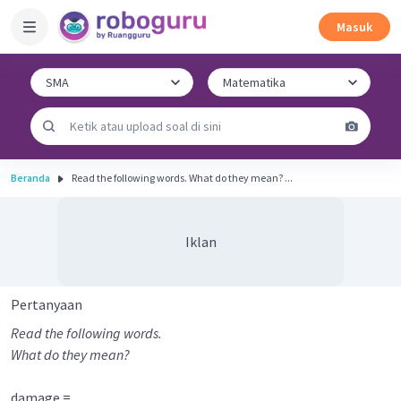
Masuk
Beranda
Read the following words. What do they mean? ...
Iklan
Pertanyaan
Read the following words.
What do they mean?
damage = ____