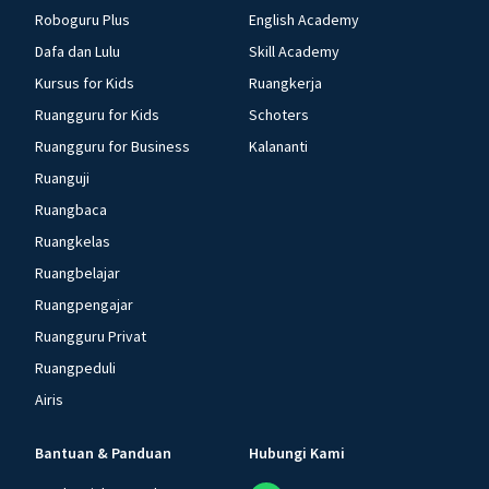
Roboguru Plus
English Academy
Dafa dan Lulu
Skill Academy
Kursus for Kids
Ruangkerja
Ruangguru for Kids
Schoters
Ruangguru for Business
Kalananti
Ruanguji
Ruangbaca
Ruangkelas
Ruangbelajar
Ruangpengajar
Ruangguru Privat
Ruangpeduli
Airis
Bantuan & Panduan
Hubungi Kami