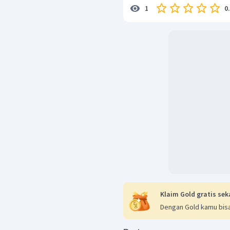
0
1
Klaim Gold gratis sek
Dengan Gold kamu bisa