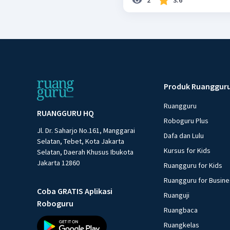
2
3.6
Produk Ruanggur
Ruangguru
RUANGGURU HQ
Roboguru Plus
Jl. Dr. Saharjo No.161, Manggarai
Dafa dan Lulu
Selatan, Tebet, Kota Jakarta
Kursus for Kids
Selatan, Daerah Khusus Ibukota
Jakarta 12860
Ruangguru for Kids
Ruangguru for Busin
Coba GRATIS Aplikasi
Ruanguji
Roboguru
Ruangbaca
Ruangkelas