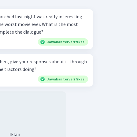
watched last night was really interesting.
movie ever. What is the most
mplete the dialogue?
Jawaban terverifikasi
Then, give your responses about it through
hat are the tractors doing?
Jawaban terverifikasi
Iklan