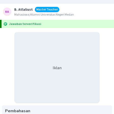
B. Atlaliust
Master Teacher
Mahasiswa/Alumni Universitas Negeri Medan
Jawaban terverifikasi
Iklan
Pembahasan