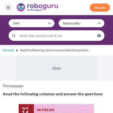
Masuk
Beranda
Read the following columns and answer the question...
Iklan
Pertanyaan
Read the following columns and answer the questions