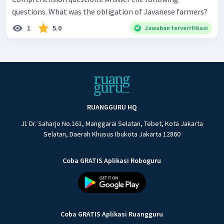
questions. What was the obligation of Javanese farmers?
1
5.0
Jawaban terverifikasi
RUANGGURU HQ
Jl. Dr. Saharjo No.161, Manggarai Selatan, Tebet, Kota Jakarta
Selatan, Daerah Khusus Ibukota Jakarta 12860
Coba GRATIS Aplikasi Roboguru
Coba GRATIS Aplikasi Ruangguru