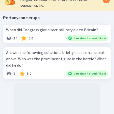
Dengan Gold kamu bisa tanya soal ke Forum
sepuasnya, lho.
Pertanyaan serupa
When did Congress give direct military aid to Britain?
14
5.0
Jawaban terverifikasi
Answer the following questions briefly based on the text
above. Who was the prominent figure in the battle? What
did he do?
1
5.0
Jawaban terverifikasi