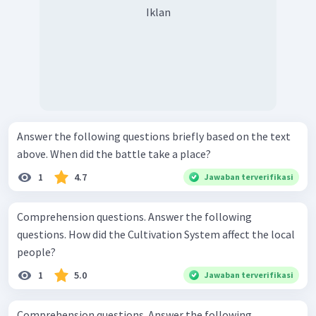
Iklan
Answer the following questions briefly based on the text
above. When did the battle take a place?
1
4.7
Jawaban terverifikasi
Comprehension questions. Answer the following
questions. How did the Cultivation System affect the local
people?
1
5.0
Jawaban terverifikasi
Comprehension questions. Answer the following