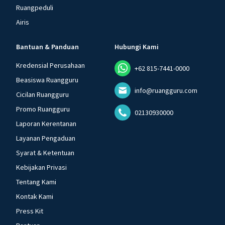
Ruangpeduli
Airis
Bantuan & Panduan
Hubungi Kami
Kredensial Perusahaan
+62 815-7441-0000
Beasiswa Ruangguru
info@ruangguru.com
Cicilan Ruangguru
Promo Ruangguru
02130930000
Laporan Kerentanan
Layanan Pengaduan
Syarat & Ketentuan
Kebijakan Privasi
Tentang Kami
Kontak Kami
Press Kit