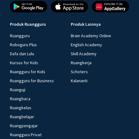
Produk Ruangguru
Produk Lainnya
Ruangguru
Brain Academy Online
Roboguru Plus
English Academy
Dafa dan Lulu
Skill Academy
Kursus for Kids
Ruangkerja
Ruangguru for Kids
Schoters
Ruangguru for Business
Kalananti
Ruanguji
Ruangbaca
Ruangkelas
Ruangbelajar
Ruangpengajar
Ruangguru Privat