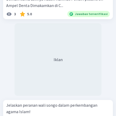
Ampel Denta Dimakamkan di C...
3
5.0
Jawaban terverifikasi
Iklan
Jelaskan peranan wali songo dalam perkembangan
agama Islam!