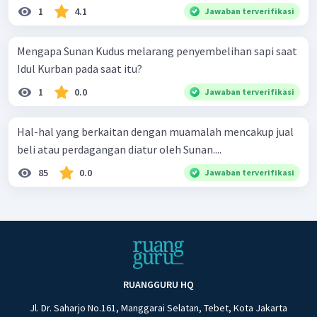
1
4.1
Jawaban terverifikasi
Mengapa Sunan Kudus melarang penyembelihan sapi saat
Idul Kurban pada saat itu?
1
0.0
Jawaban terverifikasi
Hal-hal yang berkaitan dengan muamalah mencakup jual
beli atau perdagangan diatur oleh Sunan....
85
0.0
Jawaban terverifikasi
RUANGGURU HQ
Jl. Dr. Saharjo No.161, Manggarai Selatan, Tebet, Kota Jakarta