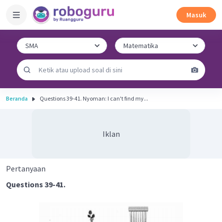
Masuk
Beranda
Questions 39-41. Nyoman: I can't find my...
Iklan
Pertanyaan
Questions 39-41.