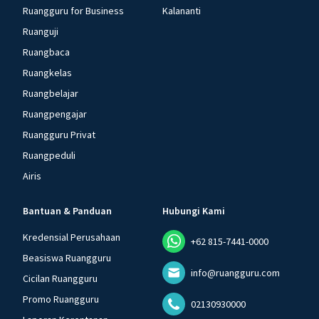
Ruangguru for Business
Kalananti
Ruanguji
Ruangbaca
Ruangkelas
Ruangbelajar
Ruangpengajar
Ruangguru Privat
Ruangpeduli
Airis
Bantuan & Panduan
Hubungi Kami
Kredensial Perusahaan
+62 815-7441-0000
Beasiswa Ruangguru
info@ruangguru.com
Cicilan Ruangguru
Promo Ruangguru
02130930000