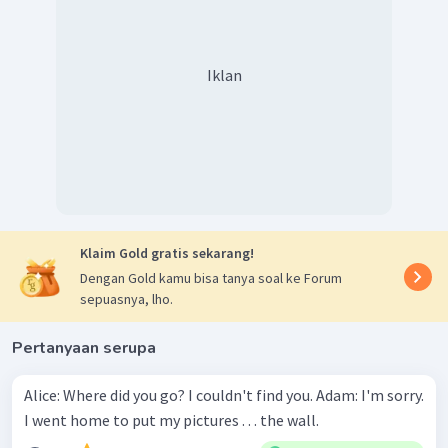
Iklan
Klaim Gold gratis sekarang!
Dengan Gold kamu bisa tanya soal ke Forum
sepuasnya, lho.
Pertanyaan serupa
Alice: Where did you go? I couldn't find you. Adam: I'm sorry.
I went home to put my pictures . . . the wall.