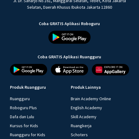
Jl. Dr. Saharjo No.161, Manggarai Selatan, Tebet, Kota Jakarta
Selatan, Daerah Khusus Ibukota Jakarta 12860
Coba GRATIS Aplikasi Roboguru
Coba GRATIS Aplikasi Ruangguru
Produk Ruangguru
Produk Lainnya
Ruangguru
Brain Academy Online
Roboguru Plus
English Academy
Dafa dan Lulu
Skill Academy
Kursus for Kids
Ruangkerja
Ruangguru for Kids
Schoters