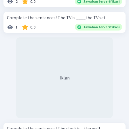
2
0.0
Jawaban terverifikasi
Complete the sentences! The TV is ____the TV set.
1
0.0
Jawaban terverifikasi
Iklan
Complete the sentences! The clockis ... the wall.