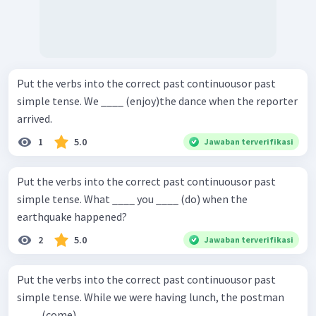
Put the verbs into the correct past continuousor past
simple tense. We ____ (enjoy)the dance when the reporter
arrived.
1
5.0
Jawaban terverifikasi
Put the verbs into the correct past continuousor past
simple tense. What ____ you ____ (do) when the
earthquake happened?
2
5.0
Jawaban terverifikasi
Put the verbs into the correct past continuousor past
simple tense. While we were having lunch, the postman
____ (come).