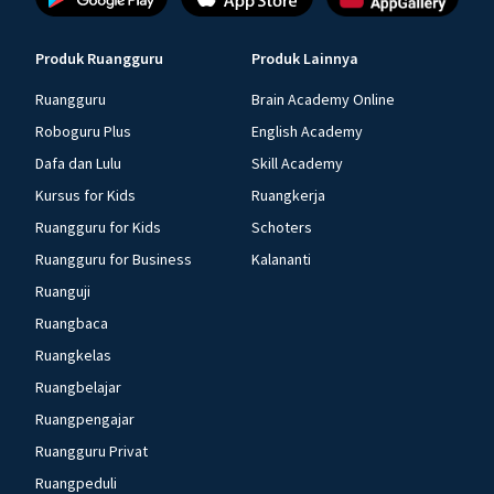
Produk Ruangguru
Produk Lainnya
Ruangguru
Brain Academy Online
Roboguru Plus
English Academy
Dafa dan Lulu
Skill Academy
Kursus for Kids
Ruangkerja
Ruangguru for Kids
Schoters
Ruangguru for Business
Kalananti
Ruanguji
Ruangbaca
Ruangkelas
Ruangbelajar
Ruangpengajar
Ruangguru Privat
Ruangpeduli