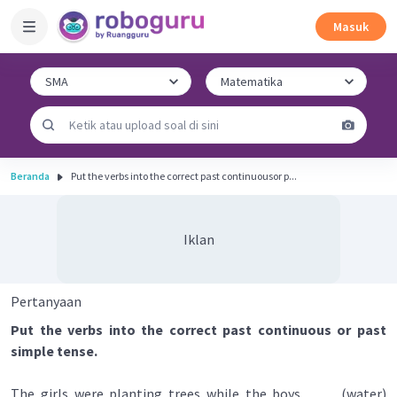
Masuk
Beranda
Put the verbs into the correct past continuousor p...
Iklan
Pertanyaan
Put the verbs into the correct past continuous or past
simple tense.
The girls were planting trees while the boys ____ (water)