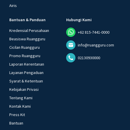
Airis
Bantuan & Panduan
Hubungi Kami
Kredensial Perusahaan
+62 815-7441-0000
Beasiswa Ruangguru
info@ruangguru.com
Cicilan Ruangguru
Promo Ruangguru
02130930000
Laporan Kerentanan
Layanan Pengaduan
Syarat & Ketentuan
Kebijakan Privasi
Tentang Kami
Kontak Kami
Press Kit
Bantuan