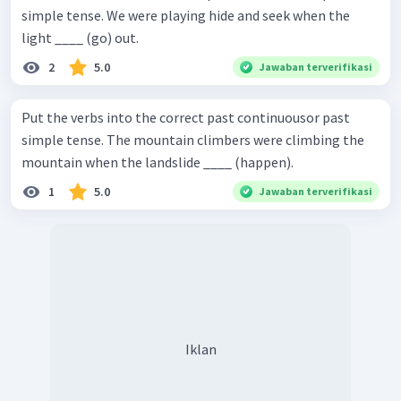
simple tense. We were playing hide and seek when the
light ____ (go) out.
2
5.0
Jawaban terverifikasi
Put the verbs into the correct past continuousor past
simple tense. The mountain climbers were climbing the
mountain when the landslide ____ (happen).
1
5.0
Jawaban terverifikasi
Iklan