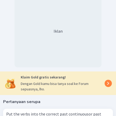
Iklan
Klaim Gold gratis sekarang!
Dengan Gold kamu bisa tanya soal ke Forum
sepuasnya, lho.
Pertanyaan serupa
Put the verbs into the correct past continuousor past