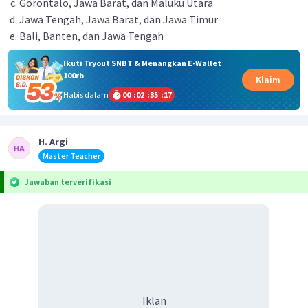
Gorontalo, Jawa Barat, dan Maluku Utara
Jawa Tengah, Jawa Barat, dan Jawa Timur
Bali, Banten, dan Jawa Tengah
Ikuti Tryout SNBT & Menangkan E-Wallet
100rb
Klaim
Habis dalam
00
:
02
:
35
:
16
H. Argi
Master Teacher
Jawaban terverifikasi
Iklan