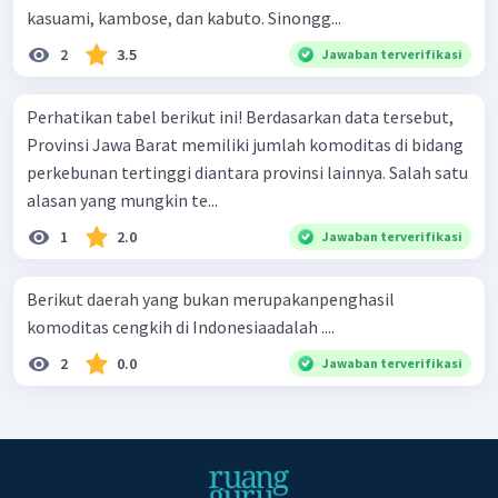
kasuami, kambose, dan kabuto. Sinongg...
2
3.5
Jawaban terverifikasi
Perhatikan tabel berikut ini! Berdasarkan data tersebut,
Provinsi Jawa Barat memiliki jumlah komoditas di bidang
perkebunan tertinggi diantara provinsi lainnya. Salah satu
alasan yang mungkin te...
1
2.0
Jawaban terverifikasi
Berikut daerah yang bukan merupakanpenghasil
komoditas cengkih di Indonesiaadalah ....
2
0.0
Jawaban terverifikasi