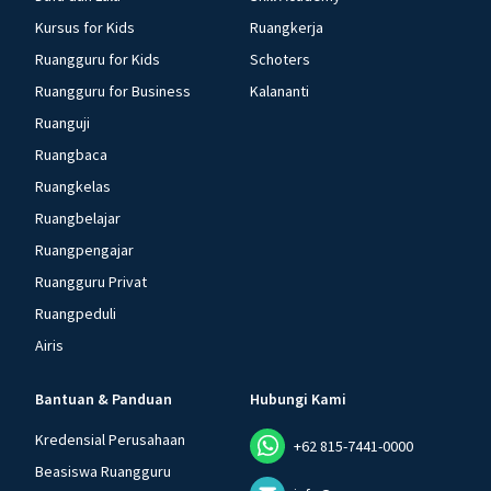
Kursus for Kids
Ruangkerja
Ruangguru for Kids
Schoters
Ruangguru for Business
Kalananti
Ruanguji
Ruangbaca
Ruangkelas
Ruangbelajar
Ruangpengajar
Ruangguru Privat
Ruangpeduli
Airis
Bantuan & Panduan
Hubungi Kami
Kredensial Perusahaan
+62 815-7441-0000
Beasiswa Ruangguru