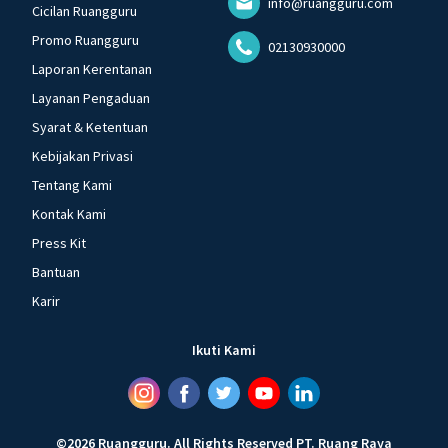
info@ruangguru.com
Cicilan Ruangguru
Promo Ruangguru
02130930000
Laporan Kerentanan
Layanan Pengaduan
Syarat & Ketentuan
Kebijakan Privasi
Tentang Kami
Kontak Kami
Press Kit
Bantuan
Karir
Ikuti Kami
©
2026
Ruangguru
.
All Rights Reserved
PT. Ruang Raya