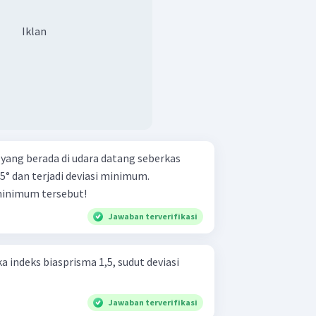
Iklan
 yang berada di udara datang seberkas
5° dan terjadi deviasi minimum.
minimum tersebut!
Jawaban terverifikasi
a indeks biasprisma 1,5, sudut deviasi
Jawaban terverifikasi