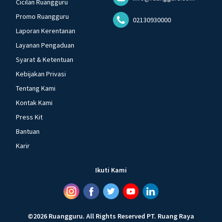
Cicilan Ruangguru
Promo Ruangguru
02130930000
Laporan Kerentanan
Layanan Pengaduan
Syarat & Ketentuan
Kebijakan Privasi
Tentang Kami
Kontak Kami
Press Kit
Bantuan
Karir
Ikuti Kami
©
2026
Ruangguru
.
All Rights Reserved
PT. Ruang Raya