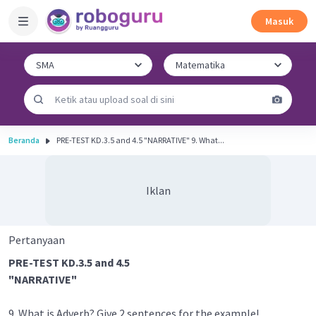
Masuk
Beranda
PRE-TEST KD.3.5 and 4.5 "NARRATIVE" 9. What...
Iklan
Pertanyaan
PRE-TEST KD.3.5 and 4.5
"NARRATIVE"
9. What is Adverb? Give 2 sentences for the example!