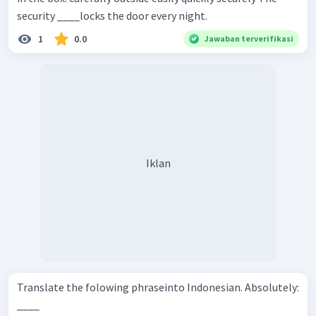
security ____locks the door every night.
1
0.0
Jawaban terverifikasi
Iklan
Translate the folowing phraseinto Indonesian. Absolutely:
____