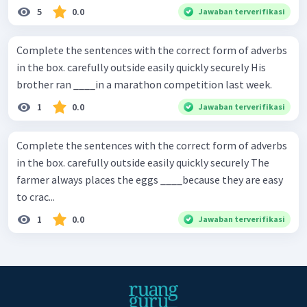
5
0.0
Jawaban terverifikasi
Complete the sentences with the correct form of adverbs
in the box. carefully outside easily quickly securely His
brother ran ____in a marathon competition last week.
1
0.0
Jawaban terverifikasi
Complete the sentences with the correct form of adverbs
in the box. carefully outside easily quickly securely The
farmer always places the eggs ____because they are easy
to crac...
1
0.0
Jawaban terverifikasi