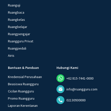
Ruanguji
Ruangbaca
Ruangkelas
Ruangbelajar
Ruangpengajar
Ruangguru Privat
Ruangpeduli
Airis
Bantuan & Panduan
Hubungi Kami
Kredensial Perusahaan
+62 815-7441-0000
Beasiswa Ruangguru
info@ruangguru.com
Cicilan Ruangguru
Promo Ruangguru
02130930000
Laporan Kerentanan