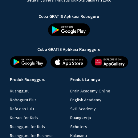
Selatan, Daerah Khusus Ibukota Jakarta 12860
Coba GRATIS Aplikasi Roboguru
Coba GRATIS Aplikasi Ruangguru
Produk Ruangguru
Produk Lainnya
Ruangguru
Brain Academy Online
Roboguru Plus
English Academy
Dafa dan Lulu
Skill Academy
Kursus for Kids
Ruangkerja
Ruangguru for Kids
Schoters
Ruangguru for Business
Kalananti