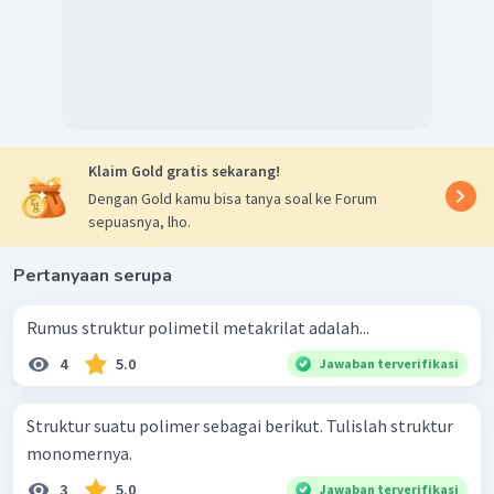
Klaim Gold gratis sekarang!
Dengan Gold kamu bisa tanya soal ke Forum
sepuasnya, lho.
Pertanyaan serupa
Rumus struktur polimetil metakrilat adalah...
4
5.0
Jawaban terverifikasi
Struktur suatu polimer sebagai berikut. Tulislah struktur
monomernya.
3
5.0
Jawaban terverifikasi