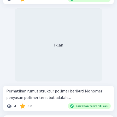
Iklan
Perhatikan rumus struktur polimer berikut! Monomer
penyusun polimer tersebut adalah ...
4
5.0
Jawaban terverifikasi