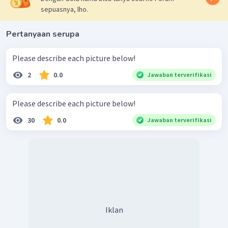
sepuasnya, lho.
Pertanyaan serupa
Please describe each picture below!
2
0.0
Jawaban terverifikasi
Please describe each picture below!
30
0.0
Jawaban terverifikasi
Iklan