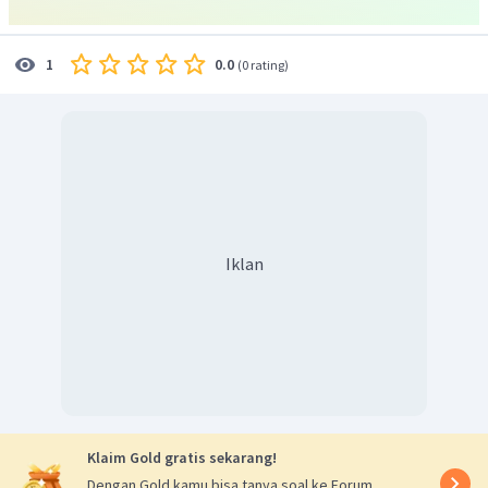
0.0
1
(
0 rating
)
Iklan
Klaim Gold gratis sekarang!
Dengan Gold kamu bisa tanya soal ke Forum