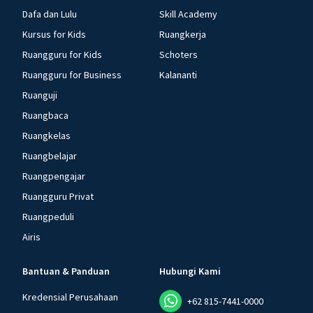
Dafa dan Lulu
Skill Academy
Kursus for Kids
Ruangkerja
Ruangguru for Kids
Schoters
Ruangguru for Business
Kalananti
Ruanguji
Ruangbaca
Ruangkelas
Ruangbelajar
Ruangpengajar
Ruangguru Privat
Ruangpeduli
Airis
Bantuan & Panduan
Hubungi Kami
Kredensial Perusahaan
+62 815-7441-0000