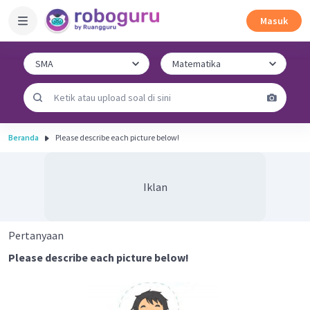
Masuk
Beranda
Please describe each picture below!
Iklan
Pertanyaan
Please describe each picture below!