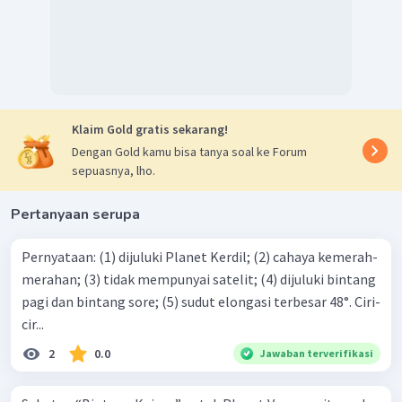
Klaim Gold gratis sekarang!
Dengan Gold kamu bisa tanya soal ke Forum
sepuasnya, lho.
Pertanyaan serupa
Pernyataan: (1) dijuluki Planet Kerdil; (2) cahaya kemerah-
merahan; (3) tidak mempunyai satelit; (4) dijuluki bintang
pagi dan bintang sore; (5) sudut elongasi terbesar 48°. Ciri-
cir...
2
0.0
Jawaban terverifikasi