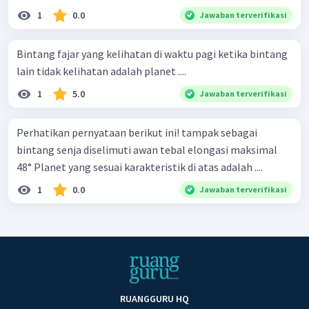
1
0.0
Jawaban terverifikasi
Bintang fajar yang kelihatan di waktu pagi ketika bintang
lain tidak kelihatan adalah planet ....
1
5.0
Jawaban terverifikasi
Perhatikan pernyataan berikut ini! tampak sebagai
bintang senja diselimuti awan tebal elongasi maksimal
48° Planet yang sesuai karakteristik di atas adalah ....
1
0.0
Jawaban terverifikasi
RUANGGURU HQ