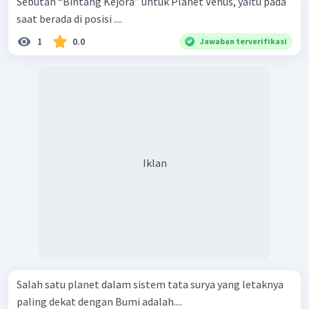
Sebutan “Bintang Kejora” untuk Planet Venus, yaitu pada
saat berada di posisi ....
1
0.0
Jawaban terverifikasi
Iklan
Salah satu planet dalam sistem tata surya yang letaknya
paling dekat dengan Bumi adalah....