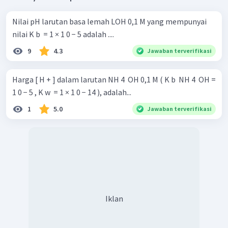
Nilai pH larutan basa lemah LOH 0,1 M yang mempunyai
nilai K b ​ = 1 × 1 0 − 5 adalah ....
9
4.3
Jawaban terverifikasi
Harga [ H + ] dalam larutan NH 4 ​ OH 0,1 M ( K b ​ NH 4 ​ OH =
1 0 − 5 , K w ​ = 1 × 1 0 − 14 ), adalah...
1
5.0
Jawaban terverifikasi
Iklan