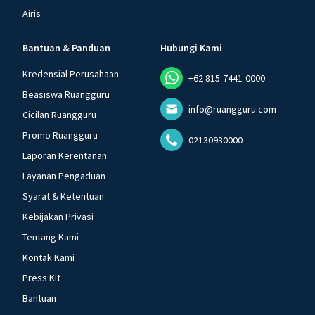
Airis
Bantuan & Panduan
Hubungi Kami
Kredensial Perusahaan
+62 815-7441-0000
Beasiswa Ruangguru
info@ruangguru.com
Cicilan Ruangguru
Promo Ruangguru
02130930000
Laporan Kerentanan
Layanan Pengaduan
Syarat & Ketentuan
Kebijakan Privasi
Tentang Kami
Kontak Kami
Press Kit
Bantuan