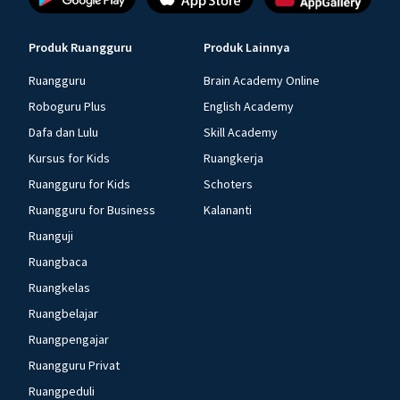
Produk Ruangguru
Produk Lainnya
Ruangguru
Brain Academy Online
Roboguru Plus
English Academy
Dafa dan Lulu
Skill Academy
Kursus for Kids
Ruangkerja
Ruangguru for Kids
Schoters
Ruangguru for Business
Kalananti
Ruanguji
Ruangbaca
Ruangkelas
Ruangbelajar
Ruangpengajar
Ruangguru Privat
Ruangpeduli