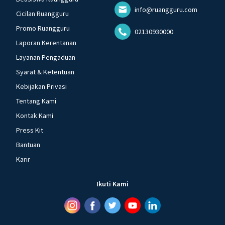
info@ruangguru.com
Cicilan Ruangguru
Promo Ruangguru
02130930000
Laporan Kerentanan
Layanan Pengaduan
Syarat & Ketentuan
Kebijakan Privasi
Tentang Kami
Kontak Kami
Press Kit
Bantuan
Karir
Ikuti Kami