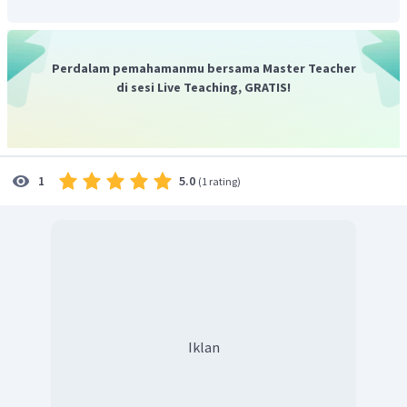
Perdalam pemahamanmu bersama Master Teacher
di sesi Live Teaching, GRATIS!
5.0
1
(
1 rating
)
Iklan