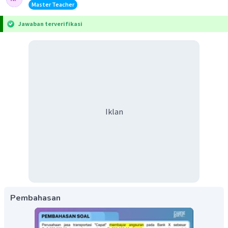
Master Teacher
Jawaban terverifikasi
Iklan
Pembahasan