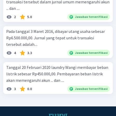
transaksi tersebut dalam jurnal umum memengaruhi akun
... dan ....
2
5.0
Jawaban terverifikasi
Pada tanggal 3 Maret 2016, dibayar utang usaha sebesar
Rp6.500.000,00. Jurnal yang tepat untuk transaksi
tersebut adalah....
4
3.3
Jawaban terverifikasi
Tanggal 20 Februari 2020 laundry Wangi membayar beban
listrik sebesar Rp450.000,00. Pembayaran beban listrik
akan memengaruhi akun ... dan ....
3
0.0
Jawaban terverifikasi