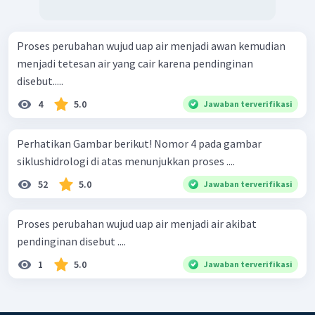
Proses perubahan wujud uap air menjadi awan kemudian
menjadi tetesan air yang cair karena pendinginan
disebut.....
4
5.0
Jawaban terverifikasi
Perhatikan Gambar berikut! Nomor 4 pada gambar
siklushidrologi di atas menunjukkan proses ....
52
5.0
Jawaban terverifikasi
Proses perubahan wujud uap air menjadi air akibat
pendinginan disebut ....
1
5.0
Jawaban terverifikasi