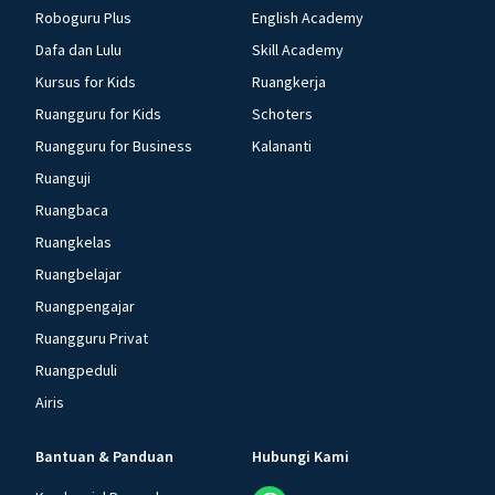
Roboguru Plus
English Academy
Dafa dan Lulu
Skill Academy
Kursus for Kids
Ruangkerja
Ruangguru for Kids
Schoters
Ruangguru for Business
Kalananti
Ruanguji
Ruangbaca
Ruangkelas
Ruangbelajar
Ruangpengajar
Ruangguru Privat
Ruangpeduli
Airis
Bantuan & Panduan
Hubungi Kami