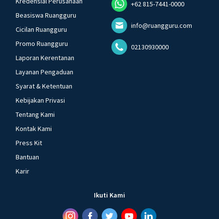
Kredensial Perusahaan
+62 815-7441-0000
Beasiswa Ruangguru
info@ruangguru.com
Cicilan Ruangguru
Promo Ruangguru
02130930000
Laporan Kerentanan
Layanan Pengaduan
Syarat & Ketentuan
Kebijakan Privasi
Tentang Kami
Kontak Kami
Press Kit
Bantuan
Karir
Ikuti Kami