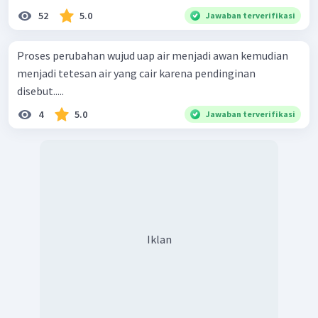
52
5.0
Jawaban terverifikasi
Proses perubahan wujud uap air menjadi awan kemudian
menjadi tetesan air yang cair karena pendinginan
disebut.....
4
5.0
Jawaban terverifikasi
Iklan