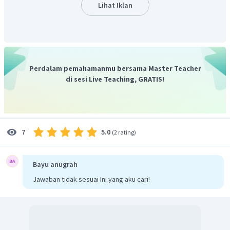
Lihat Iklan
Perdalam pemahamanmu bersama Master Teacher
di sesi Live Teaching, GRATIS!
5.0
7
(
2 rating
)
Bayu anugrah
Jawaban tidak sesuai Ini yang aku cari!