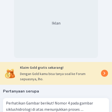
Iklan
Klaim Gold gratis sekarang!
Dengan Gold kamu bisa tanya soal ke Forum
sepuasnya, lho.
Pertanyaan serupa
Perhatikan Gambar berikut! Nomor 4 pada gambar
siklushidrologi di atas menunjukkan proses ....