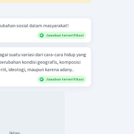
erubahan sosial dalam masyarakat!
Jawaban terverifikasi
agai suatu variasi dari cara-cara hidup yang
 perubahan kondisi geografis, komposisi
il, ideologi, maupun karena adany...
Jawaban terverifikasi
Iklan