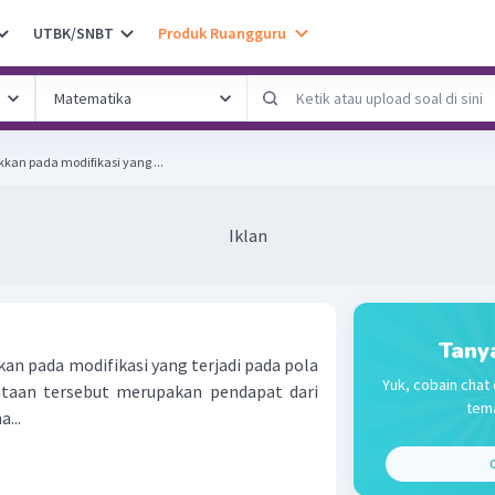
UTBK/SNBT
Produk Ruangguru
kan pada modifikasi yang ...
Iklan
Tany
an pada modifikasi yang terjadi pada pola
Yuk, cobain chat 
ataan tersebut merupakan pendapat dari
tema
...
C