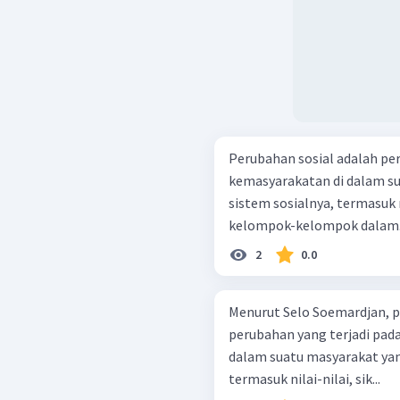
Perubahan sosial adalah p
kemasyarakatan di dalam s
sistem sosialnya, termasuk n
kelompok-kelompok dalam.
2
0.0
Menurut Selo Soemardjan, 
perubahan yang terjadi pa
dalam suatu masyarakat ya
termasuk nilai-nilai, sik...