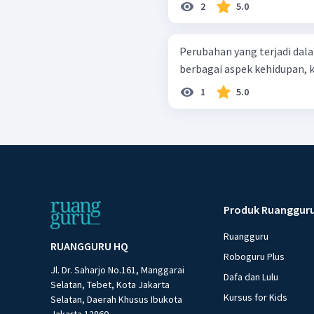
2
5.0
Perubahan yang terjadi da
berbagai aspek kehidupan, kec
1
5.0
Produk Ruanggur
Ruangguru
RUANGGURU HQ
Roboguru Plus
Jl. Dr. Saharjo No.161, Manggarai
Dafa dan Lulu
Selatan, Tebet, Kota Jakarta
Kursus for Kids
Selatan, Daerah Khusus Ibukota
Jakarta 12860