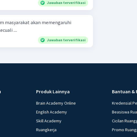
Jawaban terverifikasi
lam masyarakat akan memengaruhi
uali ....
Jawaban terverifikasi
u
Produk Lainnya
Bantuan & 
Brain Academy Online
Kredensial P
English Academy
Beasiswa Ru
Skill Academy
Cicilan Ruang
Ruangkerja
Promo Ruang