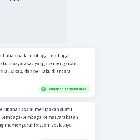
erubahan pada lembaga-lembaga
uatu masyarakat yang memengaruhi
ilai, sikap, dan perilaku di antara
..
Jawaban terverifikasi
perubahan sosial merupakan suatu
da lembaga-lembaga kemasyarakatan
ng memengaruhi sistem sosialnya,