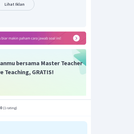
Lihat Iklan
anmu bersama Master Teacher
ive Teaching, GRATIS!
.0
(
1 rating
)