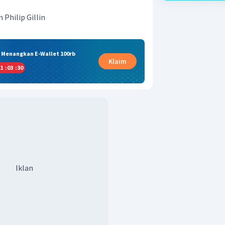
 Philip Gillin
& Menangkan E-Wallet 100rb
Klaim
1
:
03
:
29
Iklan