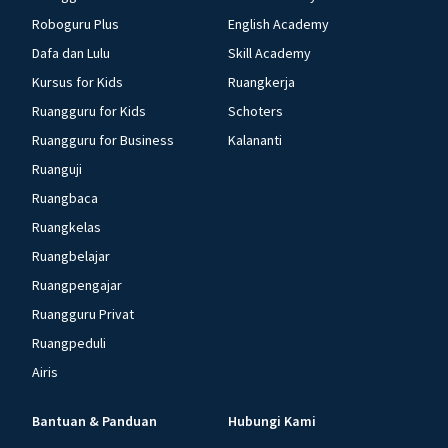
Roboguru Plus
English Academy
Dafa dan Lulu
Skill Academy
Kursus for Kids
Ruangkerja
Ruangguru for Kids
Schoters
Ruangguru for Business
Kalananti
Ruanguji
Ruangbaca
Ruangkelas
Ruangbelajar
Ruangpengajar
Ruangguru Privat
Ruangpeduli
Airis
Bantuan & Panduan
Hubungi Kami