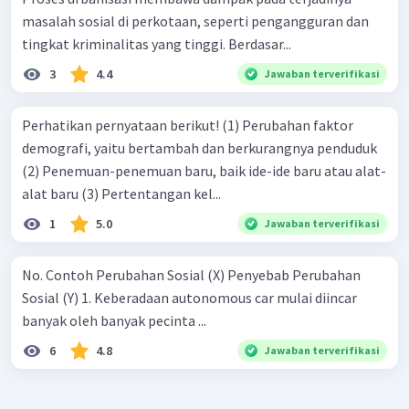
masalah sosial di perkotaan, seperti pengangguran dan
tingkat kriminalitas yang tinggi. Berdasar...
3
4.4
Jawaban terverifikasi
Perhatikan pernyataan berikut! (1) Perubahan faktor
demografi, yaitu bertambah dan berkurangnya penduduk
(2) Penemuan-penemuan baru, baik ide-ide baru atau alat-
alat baru (3) Pertentangan kel...
1
5.0
Jawaban terverifikasi
No. Contoh Perubahan Sosial (X) Penyebab Perubahan
Sosial (Y) 1. Keberadaan autonomous car mulai diincar
banyak oleh banyak pecinta ...
6
4.8
Jawaban terverifikasi