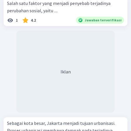
Salah satu faktor yang menjadi penyebab terjadinya
perubahan sosial, yaitu ....
1
4.2
Jawaban terverifikasi
Iklan
Sebagai kota besar, Jakarta menjadi tujuan urbanisasi.
Proses urbanisasi membawa dampak pada terjadinya