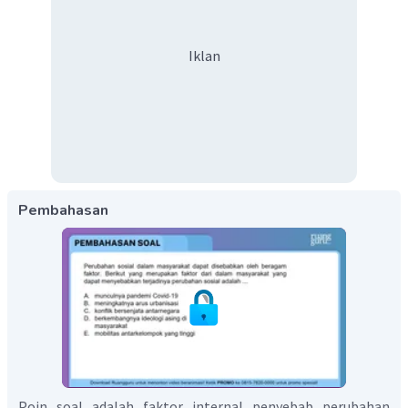
Iklan
Pembahasan
Poin soal adalah faktor internal penyebab perubahan