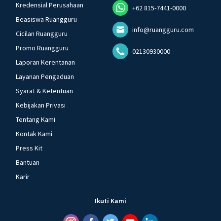
Kredensial Perusahaan
+62 815-7441-0000
Beasiswa Ruangguru
info@ruangguru.com
Cicilan Ruangguru
Promo Ruangguru
02130930000
Laporan Kerentanan
Layanan Pengaduan
Syarat & Ketentuan
Kebijakan Privasi
Tentang Kami
Kontak Kami
Press Kit
Bantuan
Karir
Ikuti Kami