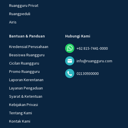
Ruangguru Privat
Ruangpeduli
Airis
Bantuan & Panduan
Hubungi Kami
Kredensial Perusahaan
+62 815-7441-0000
Beasiswa Ruangguru
info@ruangguru.com
Cicilan Ruangguru
Promo Ruangguru
02130930000
Laporan Kerentanan
Layanan Pengaduan
Syarat & Ketentuan
Kebijakan Privasi
Tentang Kami
Kontak Kami