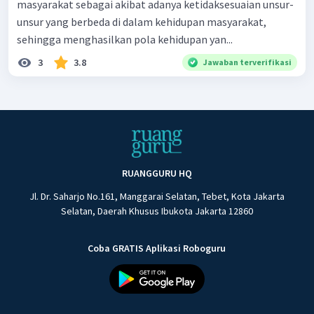
masyarakat sebagai akibat adanya ketidaksesuaian unsur-
unsur yang berbeda di dalam kehidupan masyarakat,
sehingga menghasilkan pola kehidupan yan...
3
3.8
Jawaban terverifikasi
RUANGGURU HQ
Jl. Dr. Saharjo No.161, Manggarai Selatan, Tebet, Kota Jakarta
Selatan, Daerah Khusus Ibukota Jakarta 12860
Coba GRATIS Aplikasi Roboguru