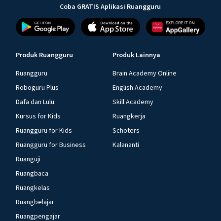
Coba GRATIS Aplikasi Ruangguru
Produk Ruangguru
Produk Lainnya
Ruangguru
Brain Academy Online
Roboguru Plus
English Academy
Dafa dan Lulu
Skill Academy
Kursus for Kids
Ruangkerja
Ruangguru for Kids
Schoters
Ruangguru for Business
Kalananti
Ruanguji
Ruangbaca
Ruangkelas
Ruangbelajar
Ruangpengajar