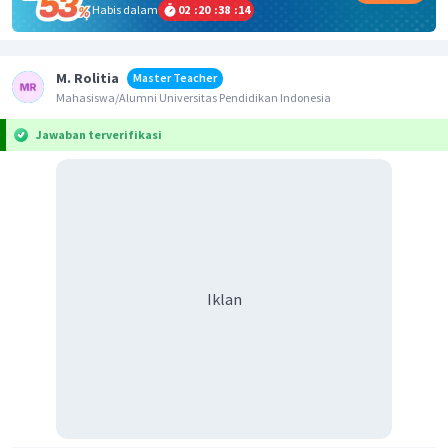
Habis dalam
02
:
20
:
38
:
13
M. Rolitia
Master Teacher
Mahasiswa/Alumni Universitas Pendidikan Indonesia
Jawaban terverifikasi
Iklan