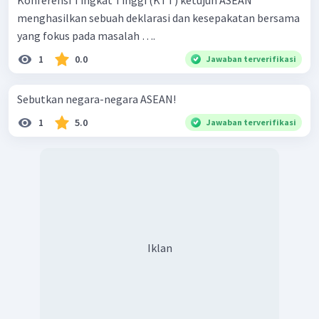
Konferensi Tingkat Tinggi (KTT) ketujuh ASEAN
menghasilkan sebuah deklarasi dan kesepakatan bersama
yang fokus pada masalah ….
1
0.0
Jawaban terverifikasi
Sebutkan negara-negara ASEAN!
1
5.0
Jawaban terverifikasi
Iklan