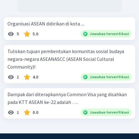
Organisasi ASEAN didirikan di kota ....
5
5.0
Jawaban terverifikasi
Tuliskan tujuan pembentukan komunitas sosial budaya
negara-negara ASEANASCC (ASEAN Social Cultural
Community)!
1
4.0
Jawaban terverifikasi
Dampak dari diterapkannya Common Visa yang disahkan
pada KTT ASEAN ke-22 adalah ….
1
0.0
Jawaban terverifikasi