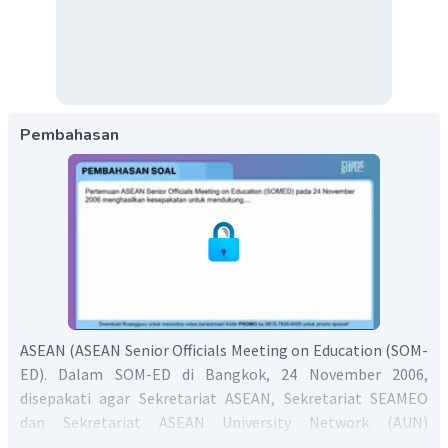
Pembahasan
ASEAN (ASEAN Senior Officials Meeting on Education (SOM-
ED). Dalam SOM-ED di Bangkok, 24 November 2006,
disepakati agar Sekretariat ASEAN, Sekretariat SEAMEO
dan Sekretariat ASEAN University Network (AUN)
bekerjasama untuk mengembangkan jejaring regional