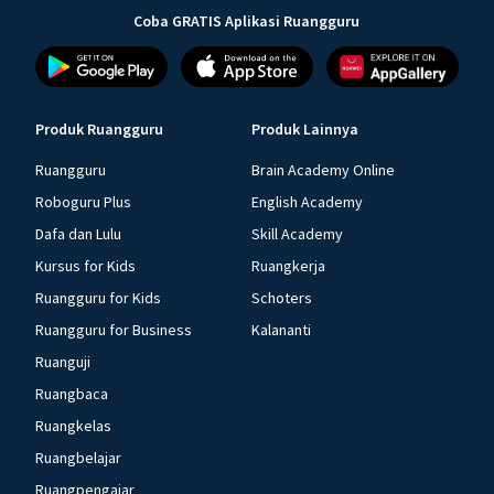
Coba GRATIS Aplikasi Ruangguru
Produk Ruangguru
Produk Lainnya
Ruangguru
Brain Academy Online
Roboguru Plus
English Academy
Dafa dan Lulu
Skill Academy
Kursus for Kids
Ruangkerja
Ruangguru for Kids
Schoters
Ruangguru for Business
Kalananti
Ruanguji
Ruangbaca
Ruangkelas
Ruangbelajar
Ruangpengajar