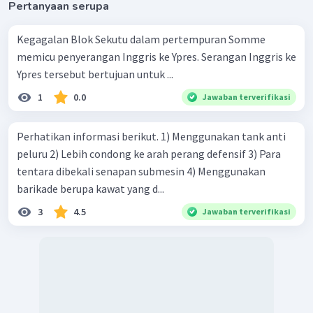
Pertanyaan serupa
Kegagalan Blok Sekutu dalam pertempuran Somme
memicu penyerangan Inggris ke Ypres. Serangan Inggris ke
Ypres tersebut bertujuan untuk ...
1
0.0
Jawaban terverifikasi
Perhatikan informasi berikut. 1) Menggunakan tank anti
peluru 2) Lebih condong ke arah perang defensif 3) Para
tentara dibekali senapan submesin 4) Menggunakan
barikade berupa kawat yang d...
3
4.5
Jawaban terverifikasi