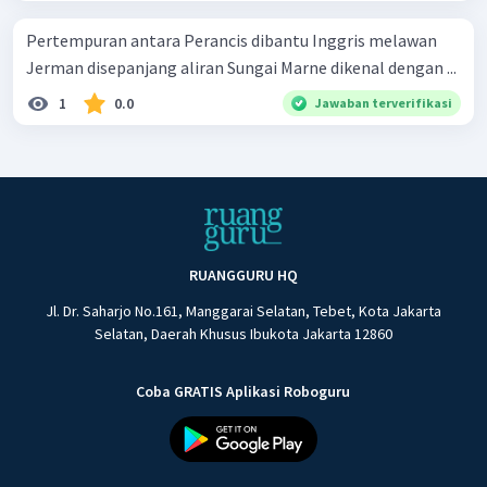
Pertempuran antara Perancis dibantu Inggris melawan
Jerman disepanjang aliran Sungai Marne dikenal dengan ...
1
0.0
Jawaban terverifikasi
RUANGGURU HQ
Jl. Dr. Saharjo No.161, Manggarai Selatan, Tebet, Kota Jakarta
Selatan, Daerah Khusus Ibukota Jakarta 12860
Coba GRATIS Aplikasi Roboguru