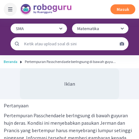
Masuk
Beranda
Pertempuran Passchendaele berlngsung di bawah guyu...
Iklan
Pertanyaan
Pertempuran Passchendaele berlngsung di bawah guyuran
hujn deras. Kondisi ini menyebabkan pasukan Jerman dan
Prancis yang bertempur harus menyebrangi lumpur setinggi
pinggang. Informasi tersebut memberi gambaran kepada