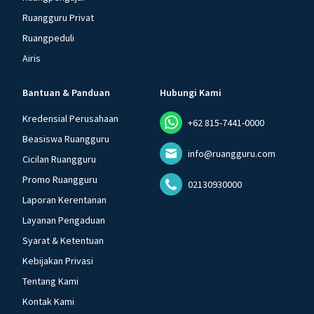
Ruangguru Privat
Ruangpeduli
Airis
Bantuan & Panduan
Hubungi Kami
Kredensial Perusahaan
+62 815-7441-0000
Beasiswa Ruangguru
info@ruangguru.com
Cicilan Ruangguru
Promo Ruangguru
02130930000
Laporan Kerentanan
Layanan Pengaduan
Syarat & Ketentuan
Kebijakan Privasi
Tentang Kami
Kontak Kami