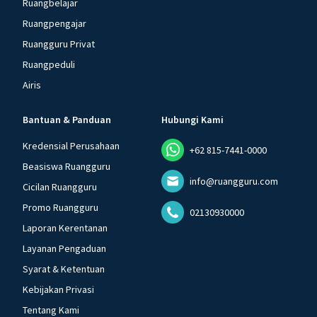
Ruangbelajar
Ruangpengajar
Ruangguru Privat
Ruangpeduli
Airis
Bantuan & Panduan
Hubungi Kami
Kredensial Perusahaan
+62 815-7441-0000
Beasiswa Ruangguru
info@ruangguru.com
Cicilan Ruangguru
Promo Ruangguru
02130930000
Laporan Kerentanan
Layanan Pengaduan
Syarat & Ketentuan
Kebijakan Privasi
Tentang Kami