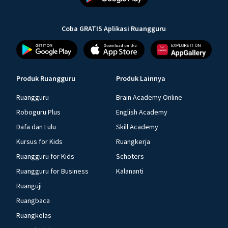
Coba GRATIS Aplikasi Ruangguru
Produk Ruangguru
Produk Lainnya
Ruangguru
Brain Academy Online
Roboguru Plus
English Academy
Dafa dan Lulu
Skill Academy
Kursus for Kids
Ruangkerja
Ruangguru for Kids
Schoters
Ruangguru for Business
Kalananti
Ruanguji
Ruangbaca
Ruangkelas