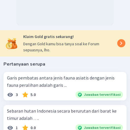
Klaim Gold gratis sekarang!
Dengan Gold kamu bisa tanya soal ke Forum
sepuasnya, lho.
Pertanyaan serupa
Garis pembatas antara jenis fauna asiatis dengan jenis
fauna peralihan adalah garis ...
3
5.0
Jawaban terverifikasi
Sebaran hutan Indonesia secara berurutan dari barat ke
timur adalah ….
1
0.0
Jawaban terverifikasi