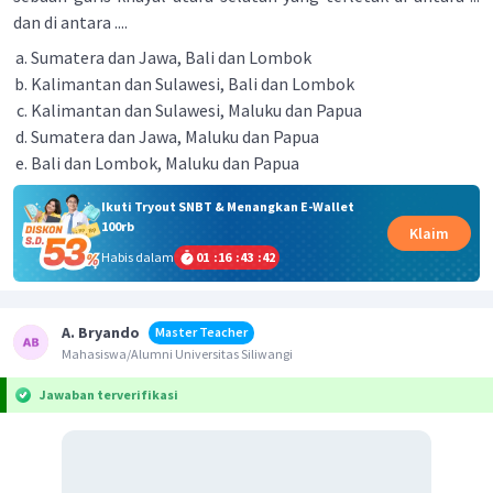
dan di antara ....
Sumatera dan Jawa, Bali dan Lombok
Kalimantan dan Sulawesi, Bali dan Lombok
Kalimantan dan Sulawesi, Maluku dan Papua
Sumatera dan Jawa, Maluku dan Papua
Bali dan Lombok, Maluku dan Papua
Ikuti Tryout SNBT & Menangkan E-Wallet
100rb
Klaim
Habis dalam
01
:
16
:
43
:
42
A. Bryando
Master Teacher
Mahasiswa/Alumni Universitas Siliwangi
Jawaban terverifikasi