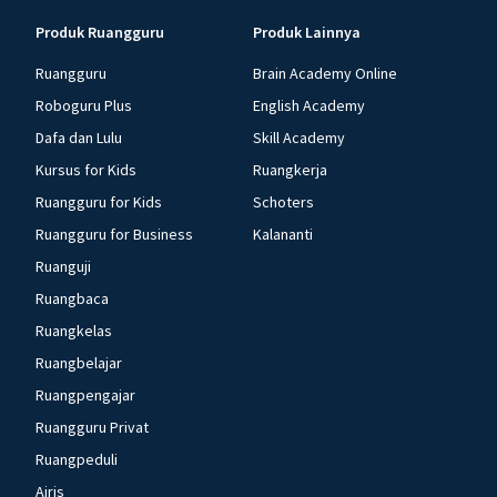
Produk Ruangguru
Produk Lainnya
Ruangguru
Brain Academy Online
Roboguru Plus
English Academy
Dafa dan Lulu
Skill Academy
Kursus for Kids
Ruangkerja
Ruangguru for Kids
Schoters
Ruangguru for Business
Kalananti
Ruanguji
Ruangbaca
Ruangkelas
Ruangbelajar
Ruangpengajar
Ruangguru Privat
Ruangpeduli
Airis