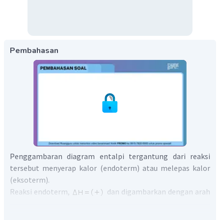
Pembahasan
Penggambaran diagram entalpi tergantung dari reaksi
tersebut menyerap kalor (endoterm) atau melepas kalor
(eksoterm).
Reaksi endoterm,
dan digambarkan dengan arah
panah ke atas dari reaktan/pereaksi menuju produk/hasil
reaksi.