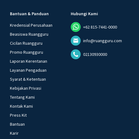
Bantuan & Panduan
Hubungi Kami
Kredensial Perusahaan
+62 815-7441-0000
Beasiswa Ruangguru
info@ruangguru.com
Cicilan Ruangguru
Promo Ruangguru
02130930000
Laporan Kerentanan
Layanan Pengaduan
Syarat & Ketentuan
Kebijakan Privasi
Tentang Kami
Kontak Kami
Press Kit
Bantuan
Karir