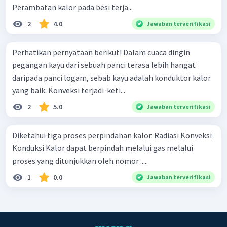
Perambatan kalor pada besi terja...
2
4.0
Jawaban terverifikasi
Perhatikan pernyataan berikut! Dalam cuaca dingin
pegangan kayu dari sebuah panci terasa lebih hangat
daripada panci logam, sebab kayu adalah konduktor kalor
yang baik. Konveksi terjadi ·keti...
2
5.0
Jawaban terverifikasi
Diketahui tiga proses perpindahan kalor. Radiasi Konveksi
Konduksi Kalor dapat berpindah melalui gas melalui
proses yang ditunjukkan oleh nomor .....
1
0.0
Jawaban terverifikasi