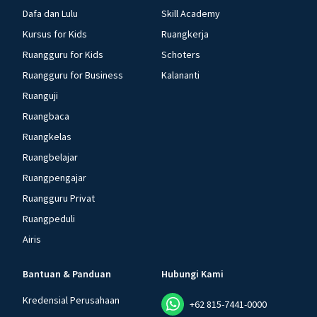
Dafa dan Lulu
Skill Academy
Kursus for Kids
Ruangkerja
Ruangguru for Kids
Schoters
Ruangguru for Business
Kalananti
Ruanguji
Ruangbaca
Ruangkelas
Ruangbelajar
Ruangpengajar
Ruangguru Privat
Ruangpeduli
Airis
Bantuan & Panduan
Hubungi Kami
Kredensial Perusahaan
+62 815-7441-0000