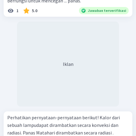
berfungsi untuk mencegah ... panas.
1
5.0
Jawaban terverifikasi
Iklan
Perhatikan pernyataan-pernyataan berikut! Kalor dari
sebuah lampudapat dirambatkan secara konveksi dan
radiasi. Panas Matahari dirambatkan secara radiasi .