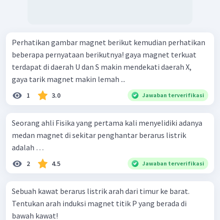
Perhatikan gambar magnet berikut kemudian perhatikan
beberapa pernyataan berikutnya! gaya magnet terkuat
terdapat di daerah U dan S makin mendekati daerah X,
gaya tarik magnet makin lemah ...
1
3.0
Jawaban terverifikasi
Seorang ahli Fisika yang pertama kali menyelidiki adanya
medan magnet di sekitar penghantar berarus listrik
adalah …
2
4.5
Jawaban terverifikasi
Sebuah kawat berarus listrik arah dari timur ke barat.
Tentukan arah induksi magnet titik P yang berada di
bawah kawat!