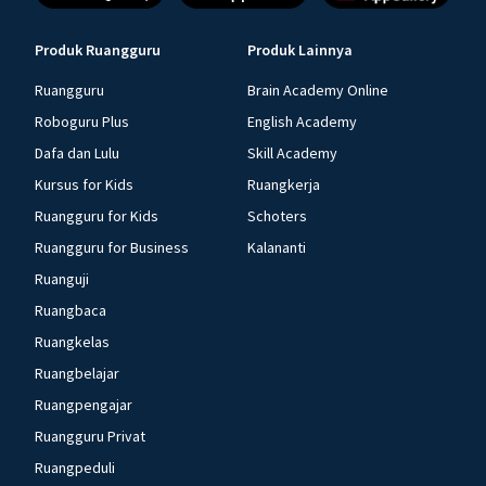
Produk Ruangguru
Produk Lainnya
Ruangguru
Brain Academy Online
Roboguru Plus
English Academy
Dafa dan Lulu
Skill Academy
Kursus for Kids
Ruangkerja
Ruangguru for Kids
Schoters
Ruangguru for Business
Kalananti
Ruanguji
Ruangbaca
Ruangkelas
Ruangbelajar
Ruangpengajar
Ruangguru Privat
Ruangpeduli