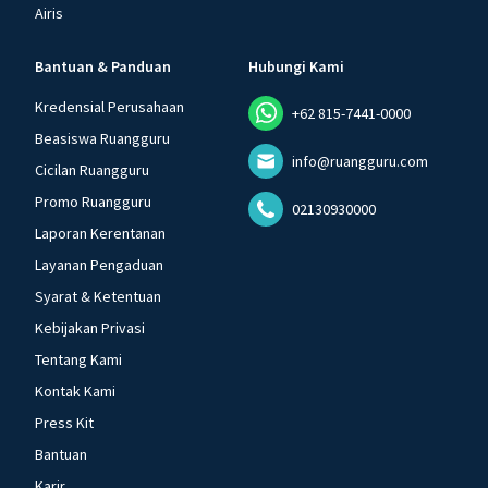
Airis
Bantuan & Panduan
Hubungi Kami
Kredensial Perusahaan
+62 815-7441-0000
Beasiswa Ruangguru
info@ruangguru.com
Cicilan Ruangguru
Promo Ruangguru
02130930000
Laporan Kerentanan
Layanan Pengaduan
Syarat & Ketentuan
Kebijakan Privasi
Tentang Kami
Kontak Kami
Press Kit
Bantuan
Karir