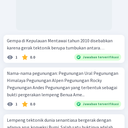
Gempa di Kepulauan Mentawai tahun 2010 disebabkan
karena gerak tektonik berupa tumbukan antara. . .
1
0.0
Jawaban terverifikasi
Nama-nama pegunungan: Pegunungan Ural Pegunungan
Himalaya Pegunungan Alpen Pegunungan Rocky
Pegunungan Andes Pegunungan yang terbentuk sebagai
bukti pergerakan lempeng Benua Ame...
1
0.0
Jawaban terverifikasi
Lempeng tektonik dunia senantiasa bergerak dengan
adanya arus konveksi Bumi. Salah satu buktinya adalah