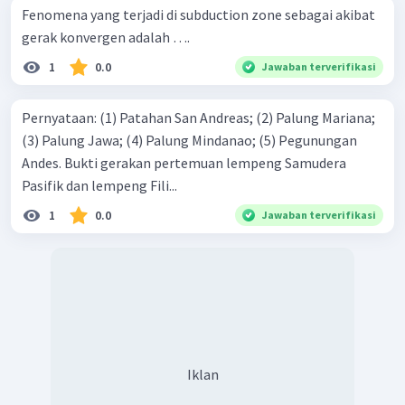
Fenomena yang terjadi di subduction zone sebagai akibat
gerak konvergen adalah ….
1
0.0
Jawaban terverifikasi
Pernyataan: (1) Patahan San Andreas; (2) Palung Mariana;
(3) Palung Jawa; (4) Palung Mindanao; (5) Pegunungan
Andes. Bukti gerakan pertemuan lempeng Samudera
Pasifik dan lempeng Fili...
1
0.0
Jawaban terverifikasi
Iklan