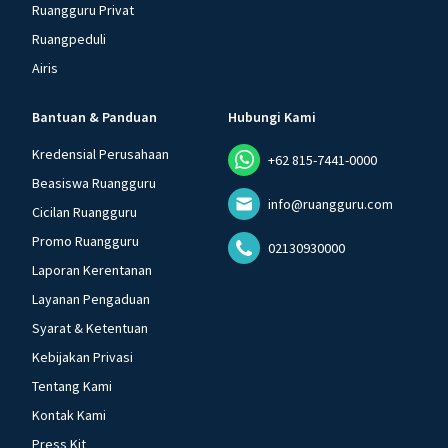
Ruangguru Privat
Ruangpeduli
Airis
Bantuan & Panduan
Hubungi Kami
Kredensial Perusahaan
+62 815-7441-0000
Beasiswa Ruangguru
info@ruangguru.com
Cicilan Ruangguru
Promo Ruangguru
02130930000
Laporan Kerentanan
Layanan Pengaduan
Syarat & Ketentuan
Kebijakan Privasi
Tentang Kami
Kontak Kami
Press Kit