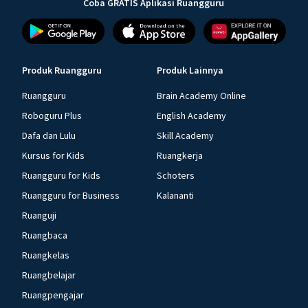
Coba GRATIS Aplikasi Ruangguru
Produk Ruangguru
Produk Lainnya
Ruangguru
Brain Academy Online
Roboguru Plus
English Academy
Dafa dan Lulu
Skill Academy
Kursus for Kids
Ruangkerja
Ruangguru for Kids
Schoters
Ruangguru for Business
Kalananti
Ruanguji
Ruangbaca
Ruangkelas
Ruangbelajar
Ruangpengajar