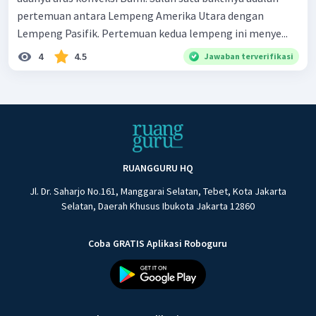
pertemuan antara Lempeng Amerika Utara dengan
Lempeng Pasifik. Pertemuan kedua lempeng ini menye...
4
4.5
Jawaban terverifikasi
RUANGGURU HQ
Jl. Dr. Saharjo No.161, Manggarai Selatan, Tebet, Kota Jakarta
Selatan, Daerah Khusus Ibukota Jakarta 12860
Coba GRATIS Aplikasi Roboguru