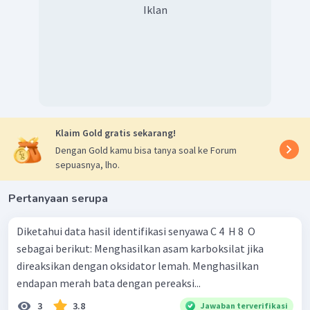
Iklan
Klaim Gold gratis sekarang!
Dengan Gold kamu bisa tanya soal ke Forum
sepuasnya, lho.
Pertanyaan serupa
Diketahui data hasil identifikasi senyawa C 4 ​ H 8 ​ O
sebagai berikut: Menghasilkan asam karboksilat jika
direaksikan dengan oksidator lemah. Menghasilkan
endapan merah bata dengan pereaksi...
3
3.8
Jawaban terverifikasi