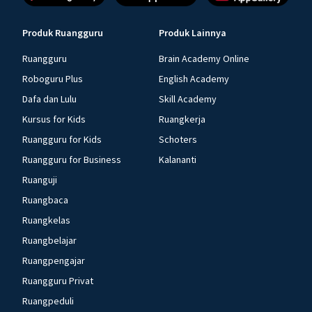
Produk Ruangguru
Produk Lainnya
Ruangguru
Brain Academy Online
Roboguru Plus
English Academy
Dafa dan Lulu
Skill Academy
Kursus for Kids
Ruangkerja
Ruangguru for Kids
Schoters
Ruangguru for Business
Kalananti
Ruanguji
Ruangbaca
Ruangkelas
Ruangbelajar
Ruangpengajar
Ruangguru Privat
Ruangpeduli