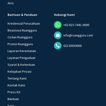
Airis
Bantuan & Panduan
Hubungi Kami
Kredensial Perusahaan
+62 815-7441-0000
Beasiswa Ruangguru
info@ruangguru.com
Cicilan Ruangguru
Promo Ruangguru
02130930000
Laporan Kerentanan
Layanan Pengaduan
Syarat & Ketentuan
Kebijakan Privasi
Tentang Kami
Kontak Kami
Press Kit
Bantuan
Karir