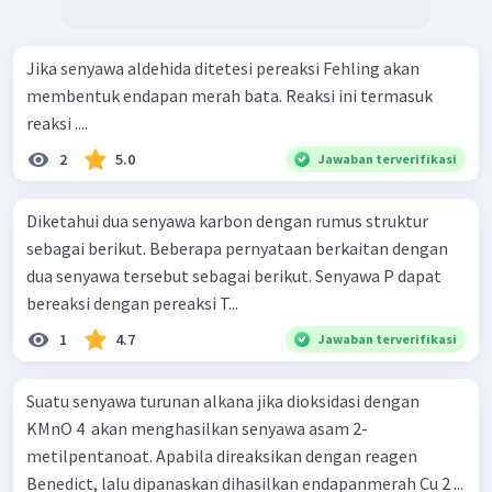
Jika senyawa aldehida ditetesi pereaksi Fehling akan
membentuk endapan merah bata. Reaksi ini termasuk
reaksi ....
2
5.0
Jawaban terverifikasi
Diketahui dua senyawa karbon dengan rumus struktur
sebagai berikut. Beberapa pernyataan berkaitan dengan
dua senyawa tersebut sebagai berikut. Senyawa P dapat
bereaksi dengan pereaksi T...
1
4.7
Jawaban terverifikasi
Suatu senyawa turunan alkana jika dioksidasi dengan
KMnO 4 ​ akan menghasilkan senyawa asam 2-
metilpentanoat. Apabila direaksikan dengan reagen
Benedict, lalu dipanaskan dihasilkan endapanmerah Cu 2 ​...