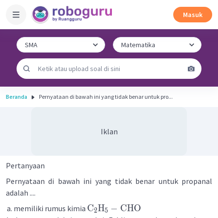
Masuk
Beranda
Pernyataan di bawah ini yang tidak benar untuk pro...
Iklan
Pertanyaan
Pernyataan di bawah ini yang tidak benar untuk propanal
adalah ....
C
H
−
CHO
memiliki rumus kimia
2
5