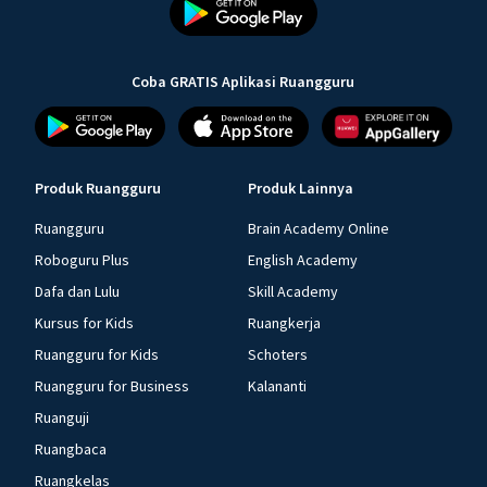
Coba GRATIS Aplikasi Ruangguru
Produk Ruangguru
Produk Lainnya
Ruangguru
Brain Academy Online
Roboguru Plus
English Academy
Dafa dan Lulu
Skill Academy
Kursus for Kids
Ruangkerja
Ruangguru for Kids
Schoters
Ruangguru for Business
Kalananti
Ruanguji
Ruangbaca
Ruangkelas