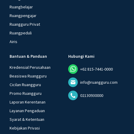
Ruangbelajar
Ruangpengajar
Ruangguru Privat
Ruangpeduli
Airis
Bantuan & Panduan
Hubungi Kami
Kredensial Perusahaan
+62 815-7441-0000
Beasiswa Ruangguru
info@ruangguru.com
Cicilan Ruangguru
Promo Ruangguru
02130930000
Laporan Kerentanan
Layanan Pengaduan
Syarat & Ketentuan
Kebijakan Privasi