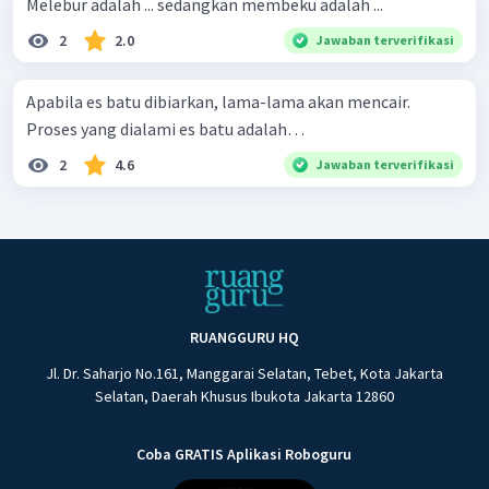
Melebur adalah ... sedangkan membeku adalah ...
2
2.0
Jawaban terverifikasi
Apabila es batu dibiarkan, lama-lama akan mencair.
Proses yang dialami es batu adalah…
2
4.6
Jawaban terverifikasi
RUANGGURU HQ
Jl. Dr. Saharjo No.161, Manggarai Selatan, Tebet, Kota Jakarta
Selatan, Daerah Khusus Ibukota Jakarta 12860
Coba GRATIS Aplikasi Roboguru