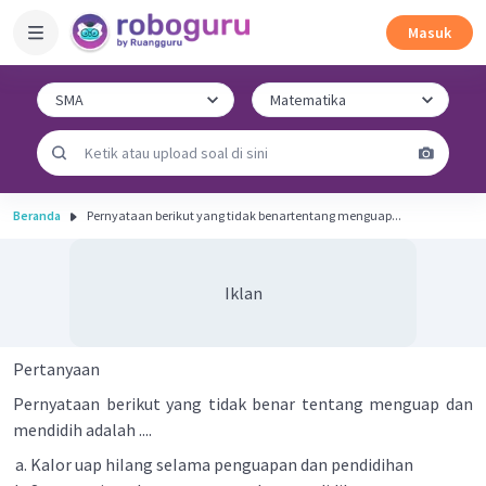
Masuk
Beranda
Pernyataan berikut yang tidak benartentang menguap...
Iklan
Pertanyaan
Pernyataan berikut yang tidak benar tentang menguap dan
mendidih adalah ....
KaIor uap hiIang seIama penguapan dan pendidihan