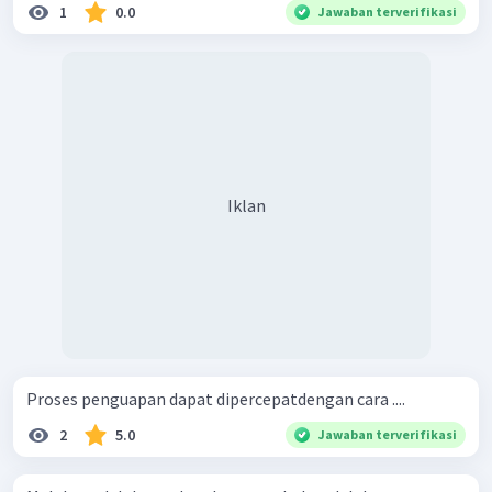
1
0.0
Jawaban terverifikasi
Iklan
Proses penguapan dapat dipercepatdengan cara ....
2
5.0
Jawaban terverifikasi