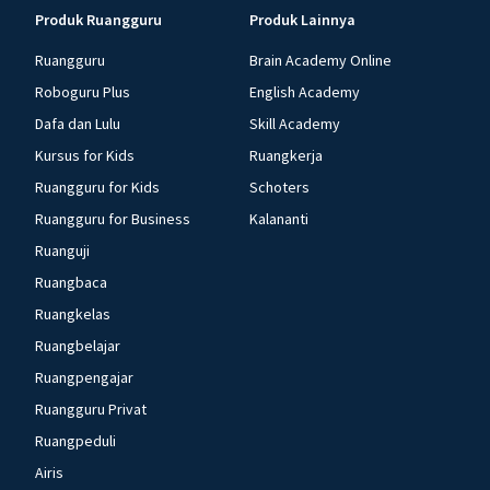
Produk Ruangguru
Produk Lainnya
Ruangguru
Brain Academy Online
Roboguru Plus
English Academy
Dafa dan Lulu
Skill Academy
Kursus for Kids
Ruangkerja
Ruangguru for Kids
Schoters
Ruangguru for Business
Kalananti
Ruanguji
Ruangbaca
Ruangkelas
Ruangbelajar
Ruangpengajar
Ruangguru Privat
Ruangpeduli
Airis