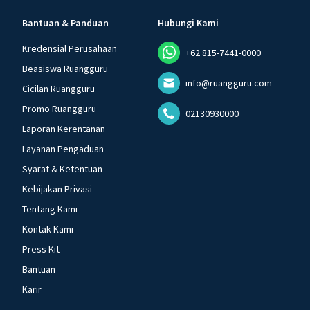
Bantuan & Panduan
Hubungi Kami
Kredensial Perusahaan
+62 815-7441-0000
Beasiswa Ruangguru
info@ruangguru.com
Cicilan Ruangguru
Promo Ruangguru
02130930000
Laporan Kerentanan
Layanan Pengaduan
Syarat & Ketentuan
Kebijakan Privasi
Tentang Kami
Kontak Kami
Press Kit
Bantuan
Karir