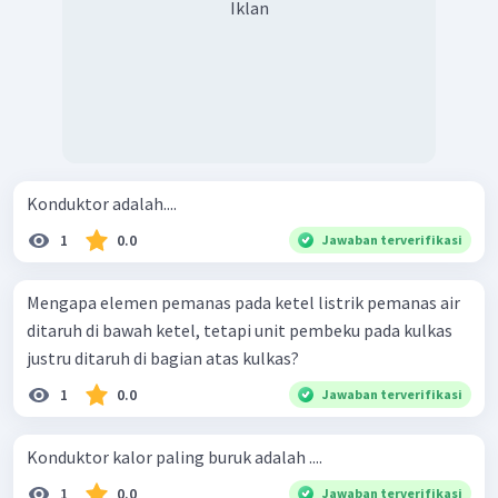
Iklan
Konduktor adalah....
1
0.0
Jawaban terverifikasi
Mengapa elemen pemanas pada ketel listrik pemanas air
ditaruh di bawah ketel, tetapi unit pembeku pada kulkas
justru ditaruh di bagian atas kulkas?
1
0.0
Jawaban terverifikasi
Konduktor kalor paling buruk adalah ....
1
0.0
Jawaban terverifikasi