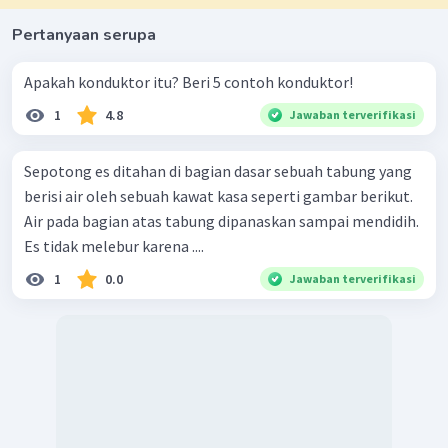
Pertanyaan serupa
Apakah konduktor itu? Beri 5 contoh konduktor!
1
4.8
Jawaban terverifikasi
Sepotong es ditahan di bagian dasar sebuah tabung yang
berisi air oleh sebuah kawat kasa seperti gambar berikut.
Air pada bagian atas tabung dipanaskan sampai mendidih.
Es tidak melebur karena ....
1
0.0
Jawaban terverifikasi