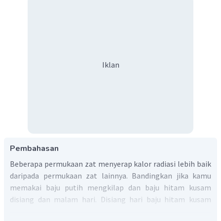
Iklan
Pembahasan
Beberapa permukaan zat menyerap kalor radiasi lebih baik
daripada permukaan zat lainnya. Bandingkan jika kamu
memakai baju putih mengkilap dan baju hitam kusam
disiang dan malam hari. Disiang hari baju hitam kusam
terasa lebih panas daripada baju putih mengkilap. Ini