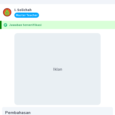
I. Solichah
Master Teacher
Jawaban terverifikasi
Iklan
Pembahasan