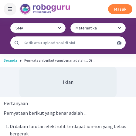
Masuk
Beranda
Pernyataan berikut yang benar adalah ... Di ...
Iklan
Pertanyaan
Pernyataan berikut yang benar adalah ...
Di dalam larutan elektrolit terdapat ion-ion yang bebas
bergerak.