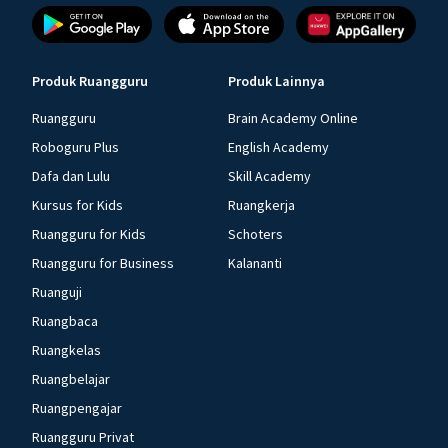
Produk Ruangguru
Produk Lainnya
Ruangguru
Brain Academy Online
Roboguru Plus
English Academy
Dafa dan Lulu
Skill Academy
Kursus for Kids
Ruangkerja
Ruangguru for Kids
Schoters
Ruangguru for Business
Kalananti
Ruanguji
Ruangbaca
Ruangkelas
Ruangbelajar
Ruangpengajar
Ruangguru Privat