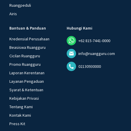
Ruangpeduli
Airis
Bantuan & Panduan
Hubungi Kami
Kredensial Perusahaan
+62 815-7441-0000
Beasiswa Ruangguru
info@ruangguru.com
Cicilan Ruangguru
Promo Ruangguru
02130930000
Laporan Kerentanan
Layanan Pengaduan
Syarat & Ketentuan
Kebijakan Privasi
Tentang Kami
Kontak Kami
Press Kit