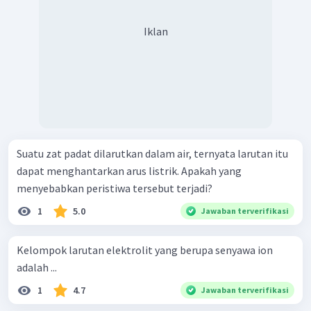
Iklan
Suatu zat padat dilarutkan dalam air, ternyata larutan itu
dapat menghantarkan arus listrik. Apakah yang
menyebabkan peristiwa tersebut terjadi?
1
5.0
Jawaban terverifikasi
Kelompok larutan elektrolit yang berupa senyawa ion
adalah ...
1
4.7
Jawaban terverifikasi