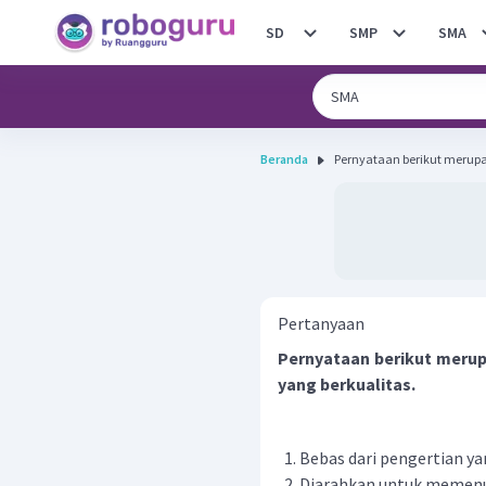
SD
SMP
SMA
Beranda
Pernyataan berikut merupak
Pertanyaan
Pernyataan berikut merup
yang berkualitas.
Bebas dari pengertian y
Diarahkan untuk memenu