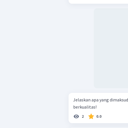
Jelaskan apa yang dimaksud
berkualitas!
2
0.0