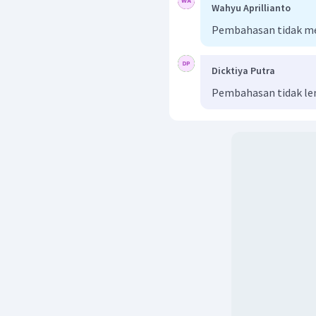
Wahyu Aprillianto
Pembahasan tidak m
Dicktiya Putra
Pembahasan tidak l