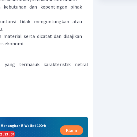
a kebutuhan dan kepentingan pihak
kuntansi tidak menguntungkan atau
u.
n material serta dicatat dan disajikan
tas ekonomi.
t yang termasuk karakteristik netral
& Menangkan E-Wallet 100rb
Klaim
2
:
23
:
06