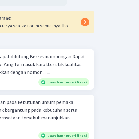
arang!
 tanya soal ke Forum sepuasnya, lho.
ukkan dengan nomor …...
Jawaban terverifikasi
hkan pada kebutuhan umum pemakai
dak bergantung pada kebutuhan serta
Pernyataan tersebut menunjukkan
Jawaban terverifikasi