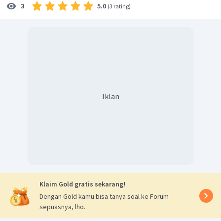
5.0
3
(
3 rating
)
Iklan
Klaim Gold gratis sekarang!
Dengan Gold kamu bisa tanya soal ke Forum
sepuasnya, lho.