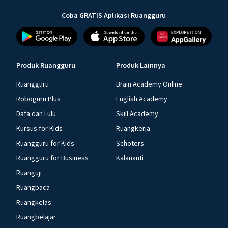
Coba GRATIS Aplikasi Ruangguru
Produk Ruangguru
Produk Lainnya
Ruangguru
Brain Academy Online
Roboguru Plus
English Academy
Dafa dan Lulu
Skill Academy
Kursus for Kids
Ruangkerja
Ruangguru for Kids
Schoters
Ruangguru for Business
Kalananti
Ruanguji
Ruangbaca
Ruangkelas
Ruangbelajar