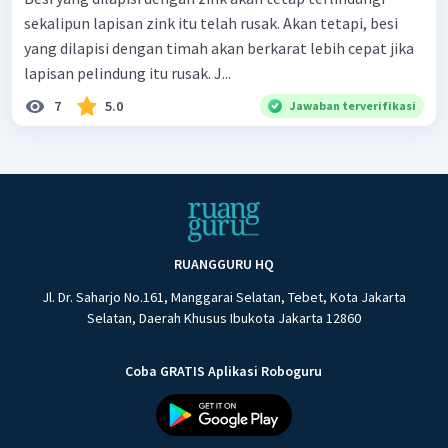
sekalipun lapisan zink itu telah rusak. Akan tetapi, besi
yang dilapisi dengan timah akan berkarat lebih cepat jika
lapisan pelindung itu rusak. J...
7
5.0
Jawaban terverifikasi
RUANGGURU HQ
Jl. Dr. Saharjo No.161, Manggarai Selatan, Tebet, Kota Jakarta
Selatan, Daerah Khusus Ibukota Jakarta 12860
Coba GRATIS Aplikasi Roboguru