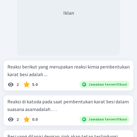
Iklan
Reaksi berikut yang merupakan reaksi kimia pembentukan
karat besi adalah ....
2
5.0
Jawaban terverifikasi
Reaksi di katoda pada saat pembentukan karat besi dalam
suasana asamadalah .…
2
0.0
Jawaban terverifikasi
Besi yang dilapisi dengan zink akan tetap terlindungi