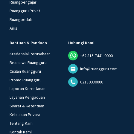
Ruangpengajar
Ruangguru Privat
Ruangpeduli
Airis
Bantuan & Panduan
Hubungi Kami
Kredensial Perusahaan
+62 815-7441-0000
Beasiswa Ruangguru
info@ruangguru.com
Cicilan Ruangguru
Promo Ruangguru
02130930000
Laporan Kerentanan
Layanan Pengaduan
Syarat & Ketentuan
Kebijakan Privasi
Tentang Kami
Kontak Kami