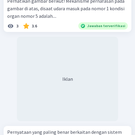
Perhatikan gambar berikut! Mekanisme pernafasan pada
gambar di atas, disaat udara masuk pada nomor 1 kondisi
organ nomor 5 adalah....
3
3.6
Jawaban terverifikasi
Iklan
Pernyataan yang paling benar berkaitan dengan sistem