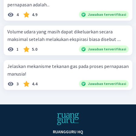
pernapasan adalah...
4
4.9
Jawaban terverifikasi
Volume udara yang masih dapat dikeluarkan secara
maksimal setelah melakukan ekspirasi biasa disebut ....
1
5.0
Jawaban terverifikasi
Jelaskan mekanisme tekanan gas pada proses pernapasan
manusia!
3
4.4
Jawaban terverifikasi
RUANGGURU HQ