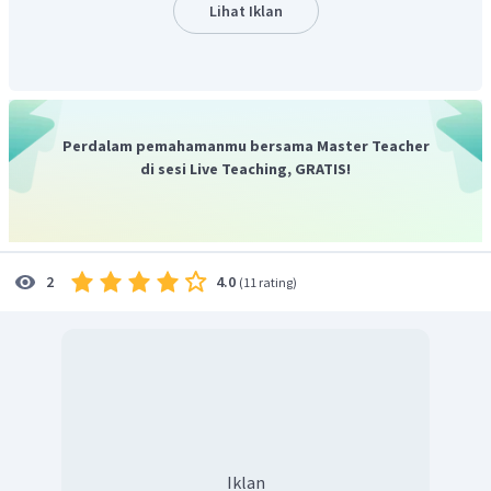
Lihat Iklan
Perdalam pemahamanmu bersama Master Teacher
di sesi Live Teaching, GRATIS!
4.0
2
(
11 rating
)
Iklan