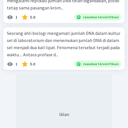
mengalami replikasi jumlah DNA telah digandakan, ploidi
tetap sama pasangan krom...
1
5.0
Jawaban terverifikasi
Seorang ahli biologi mengamati jumlah DNA dalam kultur
sel di laboratorium dan menemukan jumlah DNA di dalam
sel menjadi dua kali lipat. Fenomena tersebut terjadi pada
waktu.... Antara profase d...
1
5.0
Jawaban terverifikasi
Iklan