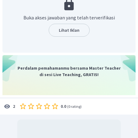
Buka akses jawaban yang telah terverifikasi
Lihat Iklan
Perdalam pemahamanmu bersama Master Teacher
di sesi Live Teaching, GRATIS!
0.0
2
(
0 rating
)