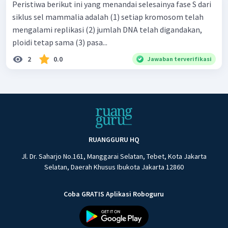
Peristiwa berikut ini yang menandai selesainya fase S dari
siklus sel mammalia adalah (1) setiap kromosom telah
mengalami replikasi (2) jumlah DNA telah digandakan,
ploidi tetap sama (3) pasa...
2
0.0
Jawaban terverifikasi
RUANGGURU HQ
Jl. Dr. Saharjo No.161, Manggarai Selatan, Tebet, Kota Jakarta
Selatan, Daerah Khusus Ibukota Jakarta 12860
Coba GRATIS Aplikasi Roboguru