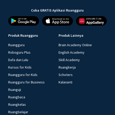
Coba GRATIS Aplikasi Ruangguru
Produk Ruangguru
Produk Lainnya
Ruangguru
Brain Academy Online
Roboguru Plus
English Academy
Dafa dan Lulu
Skill Academy
Kursus for Kids
Ruangkerja
Ruangguru for Kids
Schoters
Ruangguru for Business
Kalananti
Ruanguji
Ruangbaca
Ruangkelas
Ruangbelajar