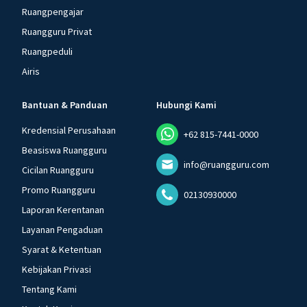
Ruangpengajar
Ruangguru Privat
Ruangpeduli
Airis
Bantuan & Panduan
Hubungi Kami
Kredensial Perusahaan
+62 815-7441-0000
Beasiswa Ruangguru
info@ruangguru.com
Cicilan Ruangguru
Promo Ruangguru
02130930000
Laporan Kerentanan
Layanan Pengaduan
Syarat & Ketentuan
Kebijakan Privasi
Tentang Kami