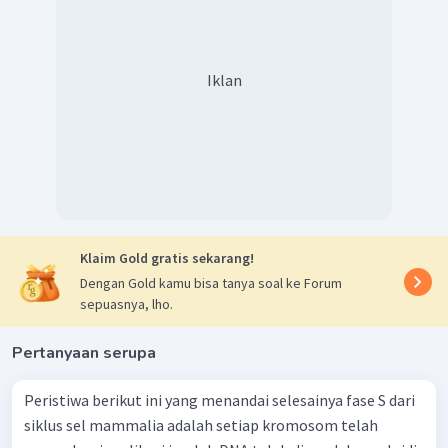
Iklan
Klaim Gold gratis sekarang!
Dengan Gold kamu bisa tanya soal ke Forum
sepuasnya, lho.
Pertanyaan serupa
Peristiwa berikut ini yang menandai selesainya fase S dari
siklus sel mammalia adalah setiap kromosom telah