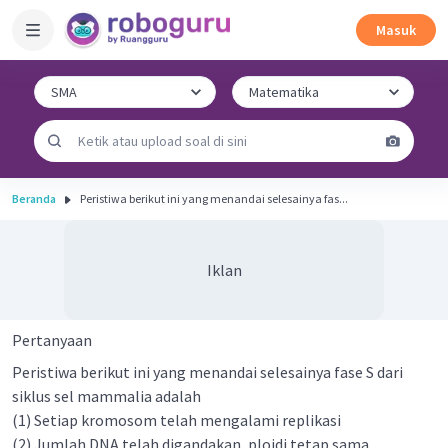
Masuk
Beranda
Peristiwa berikut ini yang menandai selesainya fas...
Iklan
Pertanyaan
Peristiwa berikut ini yang menandai selesainya fase S dari
siklus sel mammalia adalah
(1) Setiap kromosom telah mengalami replikasi
(2) Jumlah DNA telah digandakan, ploidi tetap sama