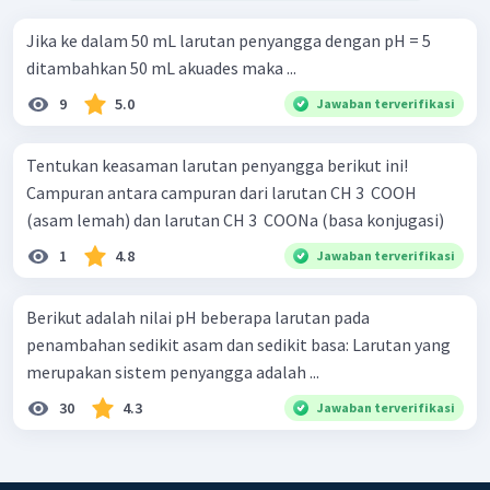
Jika ke dalam 50 mL larutan penyangga dengan pH = 5
ditambahkan 50 mL akuades maka ...
9
5.0
Jawaban terverifikasi
Tentukan keasaman larutan penyangga berikut ini!
Campuran antara campuran dari larutan CH 3 ​ COOH
(asam lemah) dan larutan CH 3 ​ COONa (basa konjugasi)
1
4.8
Jawaban terverifikasi
Berikut adalah nilai pH beberapa larutan pada
penambahan sedikit asam dan sedikit basa: Larutan yang
merupakan sistem penyangga adalah ...
30
4.3
Jawaban terverifikasi