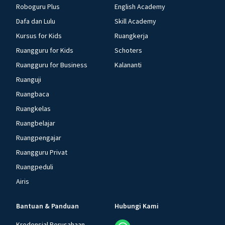
Roboguru Plus
English Academy
Dafa dan Lulu
Skill Academy
Kursus for Kids
Ruangkerja
Ruangguru for Kids
Schoters
Ruangguru for Business
Kalananti
Ruanguji
Ruangbaca
Ruangkelas
Ruangbelajar
Ruangpengajar
Ruangguru Privat
Ruangpeduli
Airis
Bantuan & Panduan
Hubungi Kami
Kredensial Perusahaan