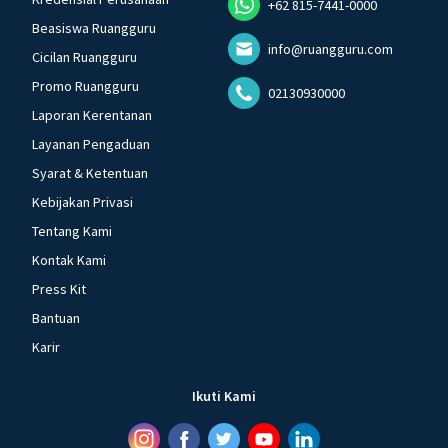
+62 815-7441-0000
Beasiswa Ruangguru
info@ruangguru.com
Cicilan Ruangguru
Promo Ruangguru
02130930000
Laporan Kerentanan
Layanan Pengaduan
Syarat & Ketentuan
Kebijakan Privasi
Tentang Kami
Kontak Kami
Press Kit
Bantuan
Karir
Ikuti Kami