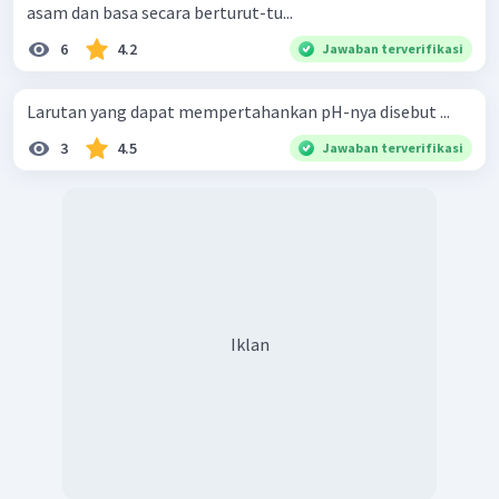
asam dan basa secara berturut-tu...
6
4.2
Jawaban terverifikasi
Larutan yang dapat mempertahankan pH-nya disebut ...
3
4.5
Jawaban terverifikasi
Iklan