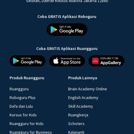
Selatan, Daerah Khusus Ibukota Jakarta 12860
Coba GRATIS Aplikasi Roboguru
Coba GRATIS Aplikasi Ruangguru
Produk Ruangguru
Produk Lainnya
Ruangguru
Brain Academy Online
Roboguru Plus
English Academy
Dafa dan Lulu
Skill Academy
Kursus for Kids
Ruangkerja
Ruangguru for Kids
Schoters
Ruangguru for Business
Kalananti