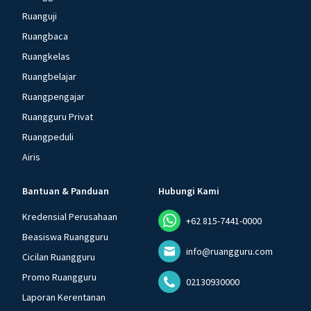
Ruanguji
Ruangbaca
Ruangkelas
Ruangbelajar
Ruangpengajar
Ruangguru Privat
Ruangpeduli
Airis
Bantuan & Panduan
Hubungi Kami
Kredensial Perusahaan
+62 815-7441-0000
Beasiswa Ruangguru
info@ruangguru.com
Cicilan Ruangguru
Promo Ruangguru
02130930000
Laporan Kerentanan