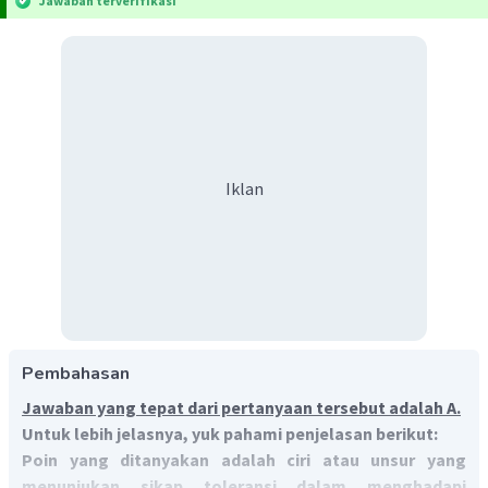
Jawaban terverifikasi
Iklan
Pembahasan
Jawaban yang tepat dari pertanyaan tersebut adalah A.
Untuk lebih jelasnya, yuk pahami penjelasan berikut:
Poin yang ditanyakan adalah ciri atau unsur yang
menunjukan sikap toleransi dalam menghadapi