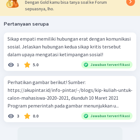
Dengan Gold kamu bisa tanya soal ke Forum
sepuasnya, lho.
Pertanyaan serupa
Sikap empati memiliki hubungan erat dengan komunikasi
sosial. Jelaskan hubungan kedua sikap kritis tersebut
dalam upaya mengatasi ketimpangan sosial!
1
5.0
Jawaban terverifikasi
Perhatikan gambar berikut! Sumber:
https://akupintar.id/info-pintar/-/blogs/kip-kuliah-untuk-
calon-mahasiswa-2020-2021, diunduh 10 Maret 2021
Program pemerintah pada gambar menunjukkan u...
3
0.0
Jawaban terverifikasi