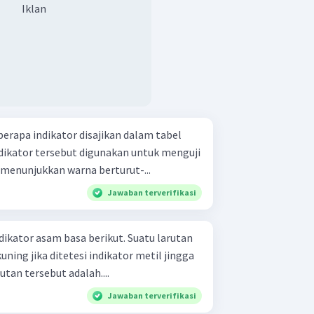
Iklan
erapa indikator disajikan dalam tabel
an menunjukkan warna berturut-...
Jawaban terverifikasi
r asam basa berikut. Suatu larutan
ning jika ditetesi indikator metil jingga
tan tersebut adalah....
Jawaban terverifikasi