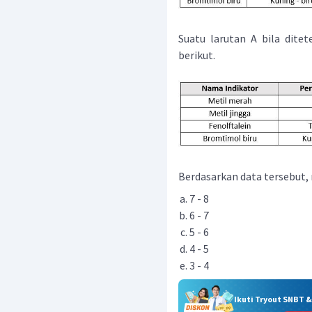
Suatu larutan A bila dite
berikut.
Berdasarkan data tersebut, m
7 - 8
6 - 7
5 - 6
4 - 5
3 - 4
Ikuti Tryout SNBT 