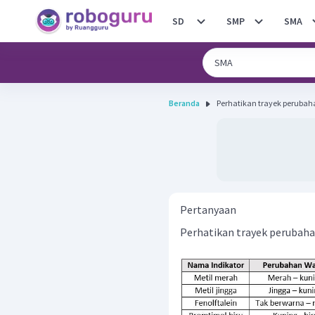
SD
SMP
SMA
Beranda
Perhatikan trayek perubaha
Pertanyaan
Perhatikan trayek perubahan