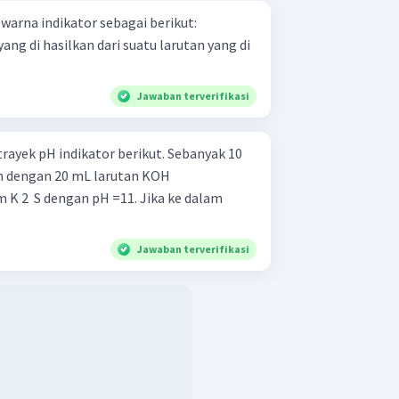
warna indikator sebagai berikut:
ng di hasilkan dari suatu larutan yang di
Jawaban terverifikasi
pH indikator berikut. Sebanyak 10
kan dengan 20 mL larutan KOH
K 2 ​ S dengan pH =11. Jika ke dalam
Jawaban terverifikasi