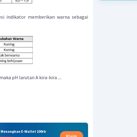
tesi indikator memberikan warna sebagai
aka pH larutan A kira-kira ....
& Menangkan E-Wallet 100rb
Klaim