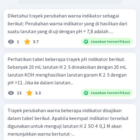
Diketahui trayek perubahan warna indikator sebagai
berikut: Perubahan warna indikator yang di hasilkan dari
suatu larutan yang di uji dengan pH = 7,8 adalah ....
1
3.7
Jawaban terverifikasi
Perhatikan tabel beberapa trayek pH indikator berikut.
Sebanyak 10 mL larutan H 2 ​ S direaksikan dengan 20 mL
larutan KOH menghasilkan larutan garam K 2 ​ S dengan
pH =11. Jika ke dalam larutan...
13
3.3
Jawaban terverifikasi
Trayek perubahan warna beberapa indikator disajikan
dalam tabel berikut. Apabila keempat indikator tersebut
digunakan untuk menguji larutan H 2 ​ SO 4 ​ 0,1 M akan
menunjukkan warna berturut-...