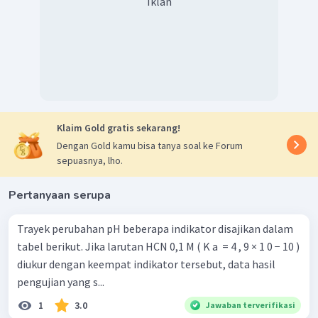
Iklan
Klaim Gold gratis sekarang!
Dengan Gold kamu bisa tanya soal ke Forum
sepuasnya, lho.
Pertanyaan serupa
Trayek perubahan pH beberapa indikator disajikan dalam
tabel berikut. Jika larutan HCN 0,1 M ( K a ​ = 4 , 9 × 1 0 − 10 )
diukur dengan keempat indikator tersebut, data hasil
pengujian yang s...
1
3.0
Jawaban terverifikasi