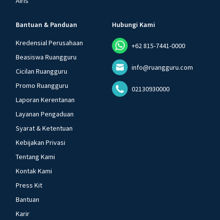
Airis
Bantuan & Panduan
Hubungi Kami
Kredensial Perusahaan
+62 815-7441-0000
Beasiswa Ruangguru
info@ruangguru.com
Cicilan Ruangguru
Promo Ruangguru
02130930000
Laporan Kerentanan
Layanan Pengaduan
Syarat & Ketentuan
Kebijakan Privasi
Tentang Kami
Kontak Kami
Press Kit
Bantuan
Karir