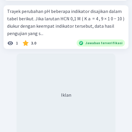
Trayek perubahan pH beberapa indikator disajikan dalam
tabel berikut. Jika larutan HCN 0,1 M ( K a ​ = 4 , 9 × 1 0 − 10 )
diukur dengan keempat indikator tersebut, data hasil
pengujian yang s...
1
3.0
Jawaban terverifikasi
Iklan