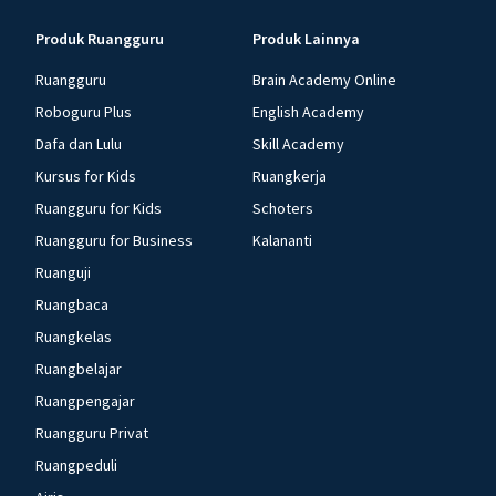
Produk Ruangguru
Produk Lainnya
Ruangguru
Brain Academy Online
Roboguru Plus
English Academy
Dafa dan Lulu
Skill Academy
Kursus for Kids
Ruangkerja
Ruangguru for Kids
Schoters
Ruangguru for Business
Kalananti
Ruanguji
Ruangbaca
Ruangkelas
Ruangbelajar
Ruangpengajar
Ruangguru Privat
Ruangpeduli