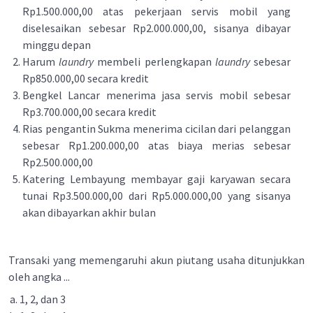
Rp1.500.000,00 atas pekerjaan servis mobil yang
diselesaikan sebesar Rp2.000.000,00, sisanya dibayar
minggu depan
Harum
laundry
membeli perlengkapan
laundry
sebesar
Rp850.000,00 secara kredit
Bengkel Lancar menerima jasa servis mobil sebesar
Rp3.700.000,00 secara kredit
Rias pengantin Sukma menerima cicilan dari pelanggan
sebesar Rp1.200.000,00 atas biaya merias sebesar
Rp2.500.000,00
Katering Lembayung membayar gaji karyawan secara
tunai Rp3.500.000,00 dari Rp5.000.000,00 yang sisanya
akan dibayarkan akhir bulan
Transaki yang memengaruhi akun piutang usaha ditunjukkan
oleh angka ...
1, 2, dan 3