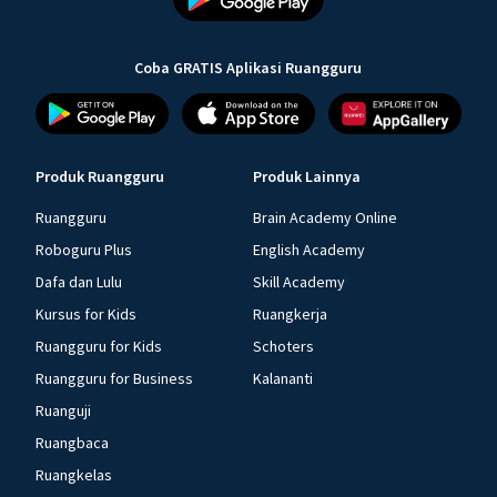
Coba GRATIS Aplikasi Ruangguru
Produk Ruangguru
Produk Lainnya
Ruangguru
Brain Academy Online
Roboguru Plus
English Academy
Dafa dan Lulu
Skill Academy
Kursus for Kids
Ruangkerja
Ruangguru for Kids
Schoters
Ruangguru for Business
Kalananti
Ruanguji
Ruangbaca
Ruangkelas