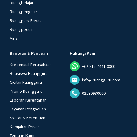
Ruangbelajar
Ruangpengajar
Ruangguru Privat
Ruangpeduli
Airis
Bantuan & Panduan
Hubungi Kami
Kredensial Perusahaan
+62 815-7441-0000
Beasiswa Ruangguru
info@ruangguru.com
Cicilan Ruangguru
Promo Ruangguru
02130930000
Laporan Kerentanan
Layanan Pengaduan
Syarat & Ketentuan
Kebijakan Privasi
Tentang Kami