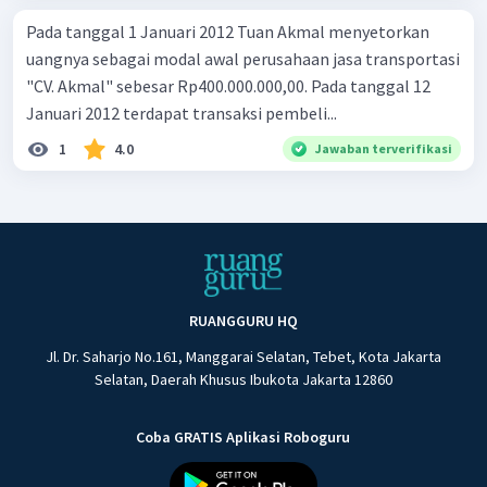
Pada tanggal 1 Januari 2012 Tuan Akmal menyetorkan
uangnya sebagai modal awal perusahaan jasa transportasi
"CV. Akmal" sebesar Rp400.000.000,00. Pada tanggal 12
Januari 2012 terdapat transaksi pembeli...
1
4.0
Jawaban terverifikasi
RUANGGURU HQ
Jl. Dr. Saharjo No.161, Manggarai Selatan, Tebet, Kota Jakarta
Selatan, Daerah Khusus Ibukota Jakarta 12860
Coba GRATIS Aplikasi Roboguru