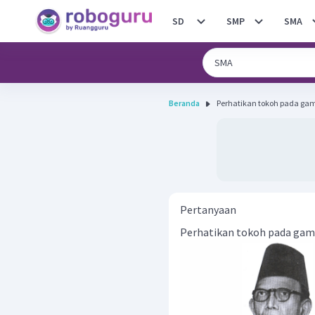
SD
SMP
SMA
Beranda
Pertanyaan
Perhatikan tokoh pada gamb