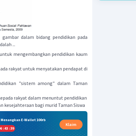
 gambar dalam bidang pendidikan pada
alah ...
untuk mengembangkan pendidikan kaum
da rakyat untuk menyatakan pendapat di
ndidikan "sistem among" dalam Taman
epada rakyat dalam menuntut pendidikan
n kesejahteraan bagi murid Taman Siswa
& Menangkan E-Wallet 100rb
Klaim
6
:
43
:
38