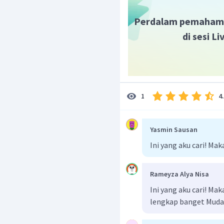
Perdalam pemaham
di sesi L
4
1
Yasmin Sausan
Ini yang aku cari! Mak
Rameyza Alya Nisa
Ini yang aku cari! M
lengkap banget Muda