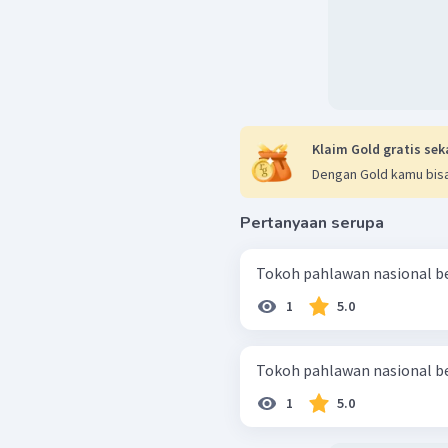
Klaim Gold gratis sek
Dengan Gold kamu bisa
Pertanyaan serupa
Tokoh pahlawan nasional b
1
5.0
Tokoh pahlawan nasional b
1
5.0