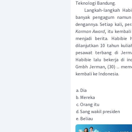
Teknologi Bandung.
Langkah-langkah Habibie 
banyak pengagum namun t
dengannya. Setiap kali, p
Karman Award
, itu kembali
menjadi berita. Habibie 
dilanjutkan 10 tahun kulia
pesawat terbang di Jer
Habibie lalu bekerja di 
Gmbh Jerman, (30) ... mem
kembali ke Indonesia.
Dia
Mereka
Orang itu
Sang wakil presiden
Beliau