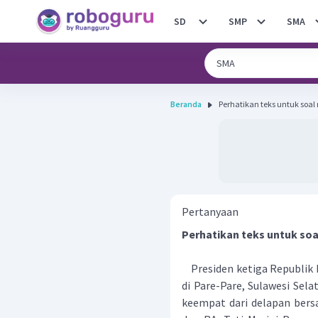
SD
SMP
SMA
Beranda
Pertanyaan
Perhatikan teks untuk soa
Presiden ketiga Republik I
di Pare-Pare, Sulawesi Selat
keempat dari delapan bersa