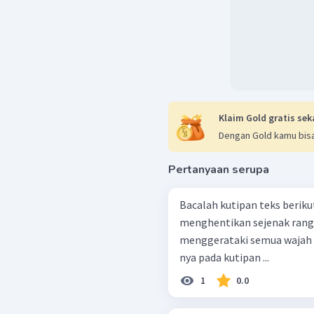
Klaim Gold gratis sek
Dengan Gold kamu bisa
Pertanyaan serupa
Bacalah kutipan teks berikut den
menghentikan sejenak rang
menggerataki semua wajah yang ha
nya pada kutipan ...
1
0.0