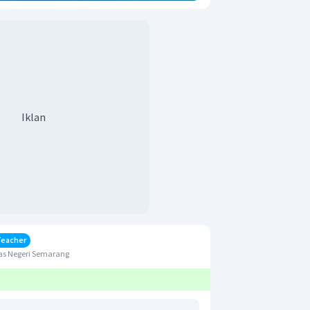
Iklan
Teacher
as Negeri Semarang