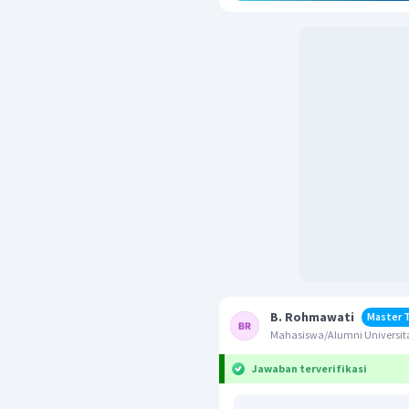
B. Rohmawati
Master 
Mahasiswa/Alumni Universit
Jawaban terverifikasi