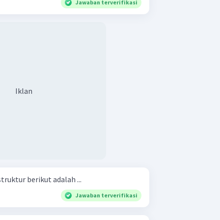
Jawaban terverifikasi
Iklan
uktur berikut adalah ...
Jawaban terverifikasi