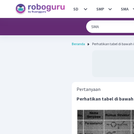
SD
SMP
SMA
Beranda
Pertanyaan
Perhatikan tabel di bawah 