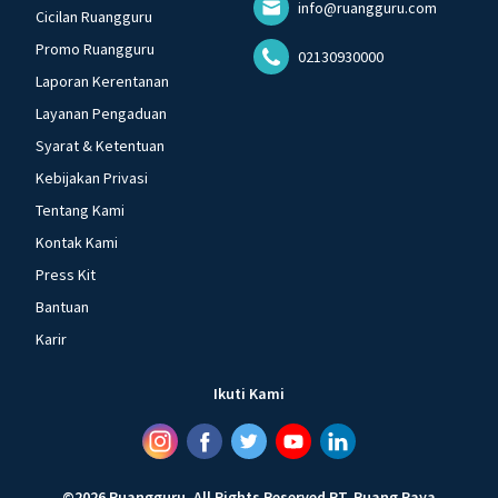
info@ruangguru.com
Cicilan Ruangguru
Promo Ruangguru
02130930000
Laporan Kerentanan
Layanan Pengaduan
Syarat & Ketentuan
Kebijakan Privasi
Tentang Kami
Kontak Kami
Press Kit
Bantuan
Karir
Ikuti Kami
©
2026
Ruangguru
.
All Rights Reserved
PT. Ruang Raya