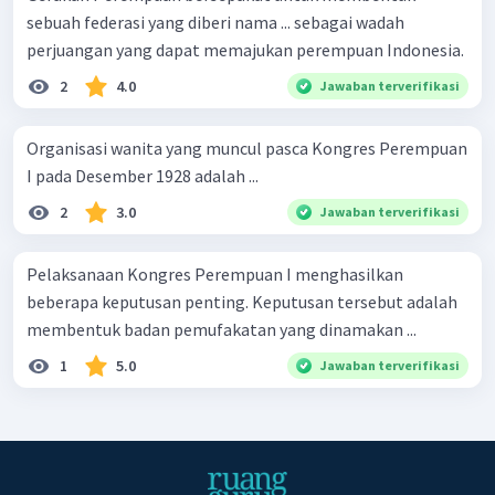
sebuah federasi yang diberi nama ... sebagai wadah
perjuangan yang dapat memajukan perempuan Indonesia.
2
4.0
Jawaban terverifikasi
Organisasi wanita yang muncul pasca­ Kongres Perempuan
I pada Desember 1928 adalah ...
2
3.0
Jawaban terverifikasi
Pelaksanaan Kongres Perempuan I menghasilkan
beberapa keputusan penting. Keputusan tersebut adalah
membentuk badan pemufakatan yang dinamakan ...
1
5.0
Jawaban terverifikasi