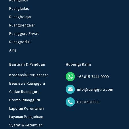
Ruangbaca
Ruangkelas
Ruangbelajar
Ruangpengajar
Ruangguru Privat
Ruangpeduli
Airis
Bantuan & Panduan
Hubungi Kami
Kredensial Perusahaan
+62 815-7441-0000
Beasiswa Ruangguru
info@ruangguru.com
Cicilan Ruangguru
Promo Ruangguru
02130930000
Laporan Kerentanan
Layanan Pengaduan
Syarat & Ketentuan