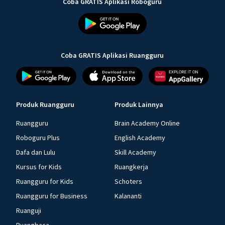
Coba GRATIS Aplikasi Roboguru
Coba GRATIS Aplikasi Ruangguru
Produk Ruangguru
Produk Lainnya
Ruangguru
Brain Academy Online
Roboguru Plus
English Academy
Dafa dan Lulu
Skill Academy
Kursus for Kids
Ruangkerja
Ruangguru for Kids
Schoters
Ruangguru for Business
Kalananti
Ruanguji