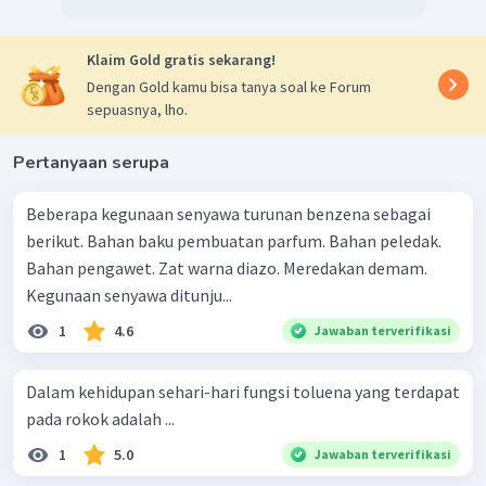
Klaim Gold gratis sekarang!
Dengan Gold kamu bisa tanya soal ke Forum
sepuasnya, lho.
Pertanyaan serupa
Beberapa kegunaan senyawa turunan benzena sebagai
berikut. Bahan baku pembuatan parfum. Bahan peledak.
Bahan pengawet. Zat warna diazo. Meredakan demam.
Kegunaan senyawa ditunju...
1
4.6
Jawaban terverifikasi
Dalam kehidupan sehari-hari fungsi toluena yang terdapat
pada rokok adalah ...
1
5.0
Jawaban terverifikasi