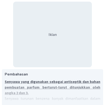
Iklan
Pembahasan
Senyawa yang digunakan sebagai antiseptik dan bahan
pembuatan parfum berturut-turut ditunjukkan oleh
angka 2 dan 3.
Senyawa turunan benzena banyak dimanfaatkan dalam
kehidupan manusia. Fenol merupakan senyawa turunan