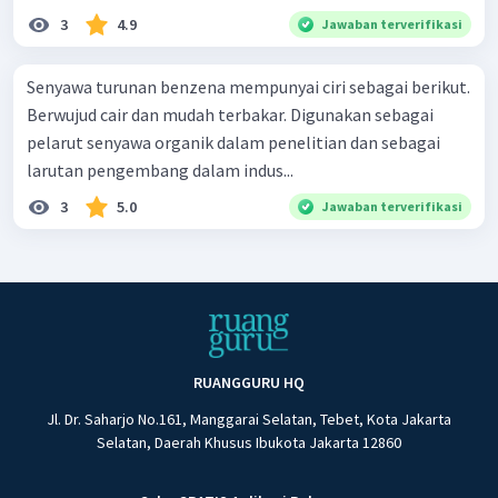
3
4.9
Jawaban terverifikasi
Senyawa turunan benzena mempunyai ciri sebagai berikut.
Berwujud cair dan mudah terbakar. Digunakan sebagai
pelarut senyawa organik dalam penelitian dan sebagai
larutan pengembang dalam indus...
3
5.0
Jawaban terverifikasi
RUANGGURU HQ
Jl. Dr. Saharjo No.161, Manggarai Selatan, Tebet, Kota Jakarta
Selatan, Daerah Khusus Ibukota Jakarta 12860