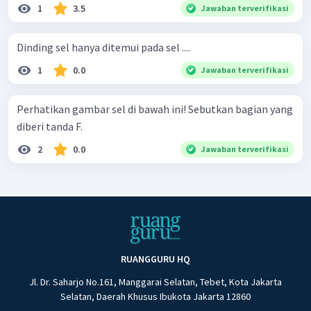
1
3.5
Jawaban terverifikasi
Dinding sel hanya ditemui pada sel ....
1
0.0
Jawaban terverifikasi
Perhatikan gambar sel di bawah ini! Sebutkan bagian yang
diberi tanda F.
2
0.0
Jawaban terverifikasi
RUANGGURU HQ
Jl. Dr. Saharjo No.161, Manggarai Selatan, Tebet, Kota Jakarta
Selatan, Daerah Khusus Ibukota Jakarta 12860