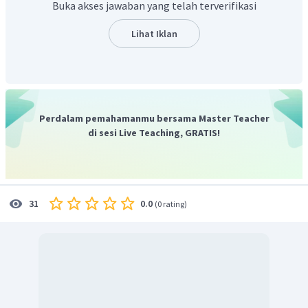
Buka akses jawaban yang telah terverifikasi
Lihat Iklan
Perdalam pemahamanmu bersama Master Teacher
di sesi Live Teaching, GRATIS!
0.0
31
(
0 rating
)