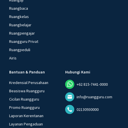
Ruanguji
Ruangbaca
Ruangkelas
Ruangbelajar
Ruangpengajar
Ruangguru Privat
Ruangpeduli
Airis
Bantuan & Panduan
Hubungi Kami
Kredensial Perusahaan
+62 815-7441-0000
Beasiswa Ruangguru
info@ruangguru.com
Cicilan Ruangguru
Promo Ruangguru
02130930000
Laporan Kerentanan
Layanan Pengaduan