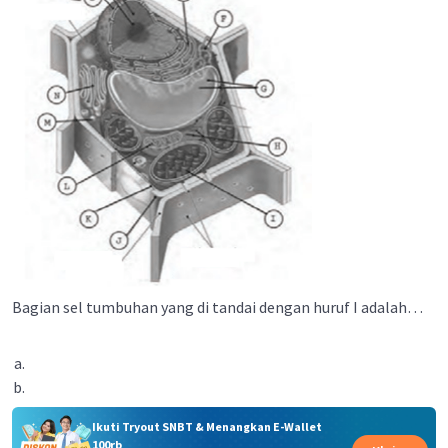
Bagian sel tumbuhan yang di tandai dengan huruf I adalah…
Ikuti Tryout SNBT & Menangkan E-Wallet
100rb