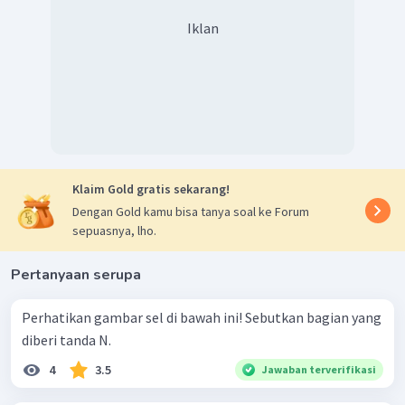
Iklan
Klaim Gold gratis sekarang!
Dengan Gold kamu bisa tanya soal ke Forum
sepuasnya, lho.
Pertanyaan serupa
Perhatikan gambar sel di bawah ini! Sebutkan bagian yang
diberi tanda N.
4
3.5
Jawaban terverifikasi