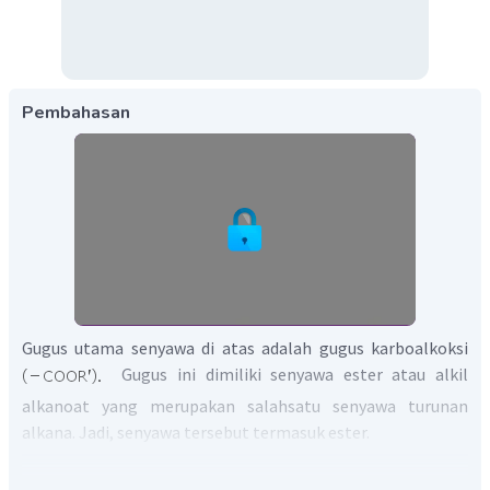
Pembahasan
Gugus utama senyawa di atas adalah gugus karboalkoksi
Gugus ini dimiliki senyawa ester atau alkil
alkanoat yang merupakan salahsatu senyawa turunan
alkana. Jadi, senyawa tersebut termasuk ester.