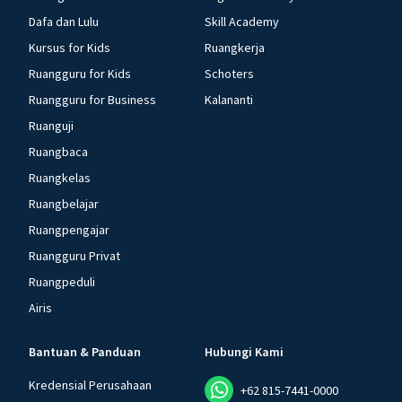
Dafa dan Lulu
Skill Academy
Kursus for Kids
Ruangkerja
Ruangguru for Kids
Schoters
Ruangguru for Business
Kalananti
Ruanguji
Ruangbaca
Ruangkelas
Ruangbelajar
Ruangpengajar
Ruangguru Privat
Ruangpeduli
Airis
Bantuan & Panduan
Hubungi Kami
Kredensial Perusahaan
+62 815-7441-0000