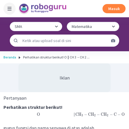
Masuk
Beranda
Perhatikan struktur berikut! O ∥ CH 3 ​ − CH 2 ...
Iklan
Pertanyaan
Perhatikan struktur berikut!
O
∥
CH
−
CH
−
CH
−
C
−
O
−
3
2
2
gugus fungsi dan nama senyawa di atas adalah ...