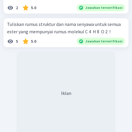
2
5.0
Jawaban terverifikasi
Tuliskan rumus struktur dan nama senyawa untuk semua
ester yang mempunyai rumus molekul C 4 ​ H 8 ​ O 2 ​ !
5
5.0
Jawaban terverifikasi
Iklan