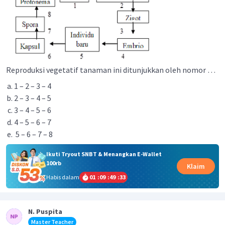
Reproduksi vegetatif tanaman ini ditunjukkan oleh nomor …
1 – 2 – 3 – 4
2 – 3 – 4 – 5
3 – 4 – 5 – 6
4 – 5 – 6 – 7
5 – 6 – 7 – 8
Ikuti Tryout SNBT & Menangkan E-Wallet
100rb
Klaim
Habis dalam
01
:
09
:
49
:
33
N. Puspita
Master Teacher