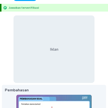
Jawaban terverifikasi
Iklan
Pembahasan