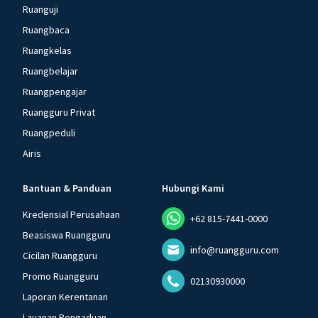
Ruanguji
Ruangbaca
Ruangkelas
Ruangbelajar
Ruangpengajar
Ruangguru Privat
Ruangpeduli
Airis
Bantuan & Panduan
Hubungi Kami
Kredensial Perusahaan
+62 815-7441-0000
Beasiswa Ruangguru
info@ruangguru.com
Cicilan Ruangguru
Promo Ruangguru
02130930000
Laporan Kerentanan
Layanan Pengaduan