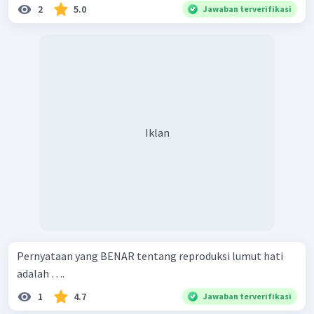
2
5.0
Jawaban terverifikasi
Iklan
Pernyataan yang BENAR tentang reproduksi lumut hati
adalah ….
1
4.7
Jawaban terverifikasi