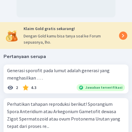
Klaim Gold gratis sekarang!
Dengan Gold kamu bisa tanya soal ke Forum
sepuasnya, lho.
Pertanyaan serupa
Generasi sporofit pada lumut adalah generasi yang
menghasilkan . . . .
2
4.3
Jawaban terverifikasi
Perhatikan tahapan reproduksi berikut! Sporangium
Spora Anteridium atau Arkegonium Gametofit dewasa
Zigot Spermatozoid atau ovum Protonema Urutan yang
tepat dari proses re...