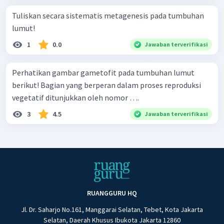
Tuliskan secara sistematis metagenesis pada tumbuhan
lumut!
1
0.0
Jawaban terverifikasi
Perhatikan gambar gametofit pada tumbuhan lumut
berikut! Bagian yang berperan dalam proses reproduksi
vegetatif ditunjukkan oleh nomor ….
3
4.5
Jawaban terverifikasi
RUANGGURU HQ
Jl. Dr. Saharjo No.161, Manggarai Selatan, Tebet, Kota Jakarta
Selatan, Daerah Khusus Ibukota Jakarta 12860