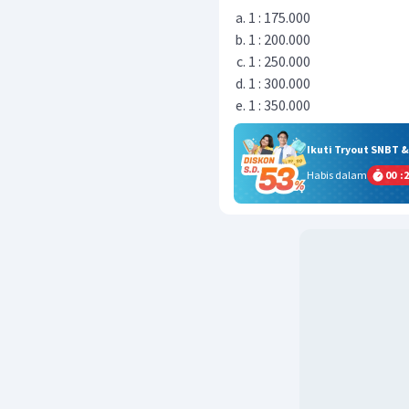
1 : 175.000
1 : 200.000
1 : 250.000
1 : 300.000
1 : 350.000
Ikuti Tryout SNBT 
Habis dalam
00
:
2