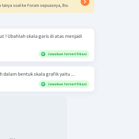
 tanya soal ke Forum sepuasnya, lho.
 menjadi
Jawaban terverifikasi
h dalam bentuk skala grafik yaitu ....
Jawaban terverifikasi