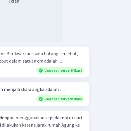
Iklan
rsebut,
but dalam satuan cm adalah ....
Jawaban terverifikasi
bah menjadi skala angka adalah ….
Jawaban terverifikasi
 dengan menggunakan sepeda motor dari
ni dilakukan karena jarak rumah Agung ke