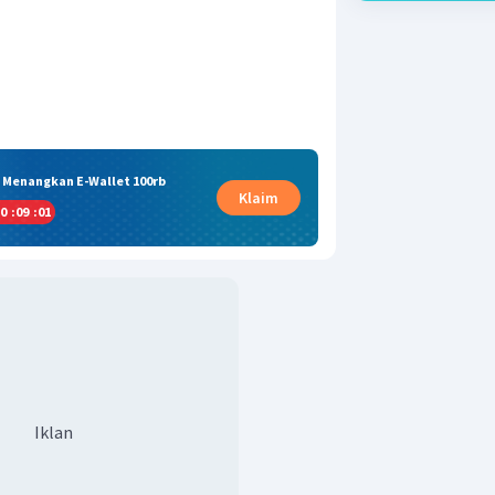
& Menangkan E-Wallet 100rb
Klaim
0
:
09
:
01
Iklan