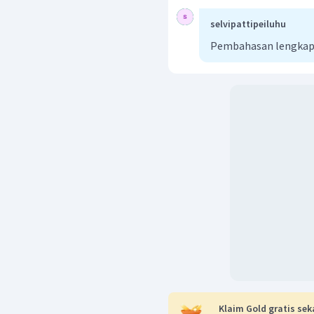
selvipattipeiluhu
Pembahasan lengkap b
Klaim Gold gratis sek