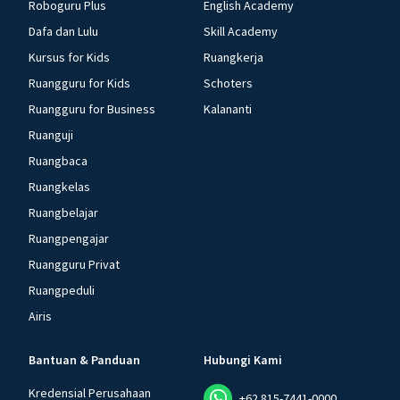
Roboguru Plus
English Academy
Dafa dan Lulu
Skill Academy
Kursus for Kids
Ruangkerja
Ruangguru for Kids
Schoters
Ruangguru for Business
Kalananti
Ruanguji
Ruangbaca
Ruangkelas
Ruangbelajar
Ruangpengajar
Ruangguru Privat
Ruangpeduli
Airis
Bantuan & Panduan
Hubungi Kami
Kredensial Perusahaan
+62 815-7441-0000