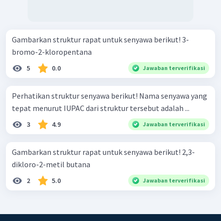
Gambarkan struktur rapat untuk senyawa berikut! 3-
bromo-2-kloropentana
5
0.0
Jawaban terverifikasi
Perhatikan struktur senyawa berikut! Nama senyawa yang
tepat menurut IUPAC dari struktur tersebut adalah ...
3
4.9
Jawaban terverifikasi
Gambarkan struktur rapat untuk senyawa berikut! 2,3-
dikloro-2-metil butana
2
5.0
Jawaban terverifikasi