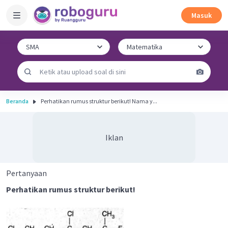
Masuk
Beranda
Perhatikan rumus struktur berikut! Nama y...
Iklan
Pertanyaan
Perhatikan rumus struktur berikut!