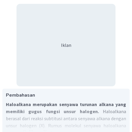
Iklan
Pembahasan
Haloalkana merupakan senyawa turunan alkana yang
memiliki gugus fungsi unsur halogen.
Haloalkana
berasal dari reaksi subtitusi antara senyawa alkana dengan
unsur halogen (X). Rumus molekul senyawa haloalkana