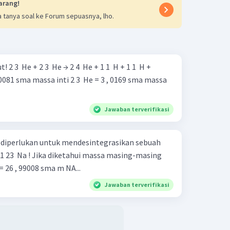
arang!
 tanya soal ke Forum sepuasnya, lho.
1 ​ H +
Jawaban terverifikasi
 diperlukan untuk mendesintegrasikan sebuah
 11 23 ​ Na ! Jika diketahui massa masing-masing
ai berikut: m Al ​ = 26 , 99008 sma m NA...
Jawaban terverifikasi