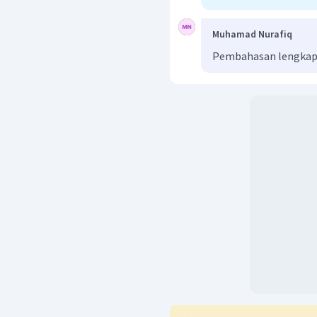
Muhamad Nurafiq
Pembahasan lengkap b