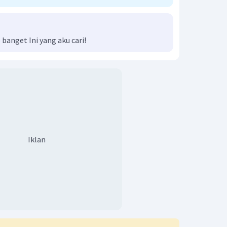
anget Ini yang aku cari!
Iklan